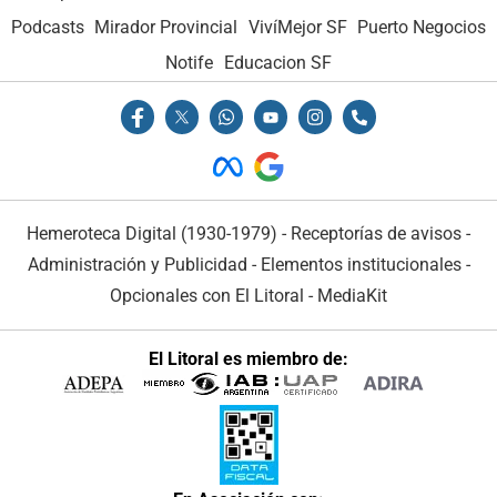
Podcasts
Mirador Provincial
VivíMejor SF
Puerto Negocios
Notife
Educacion SF
Hemeroteca Digital (1930-1979)
-
Receptorías de avisos
-
Administración y Publicidad
-
Elementos institucionales
-
Opcionales con El Litoral
-
MediaKit
El Litoral es miembro de: