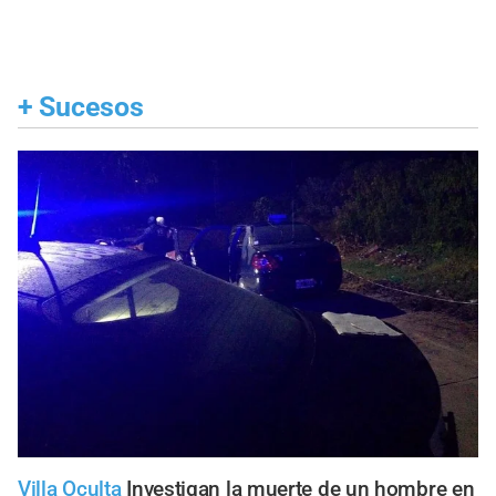
+
Sucesos
Villa Oculta
Investigan la muerte de un hombre en