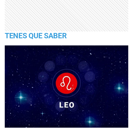
TENES QUE SABER