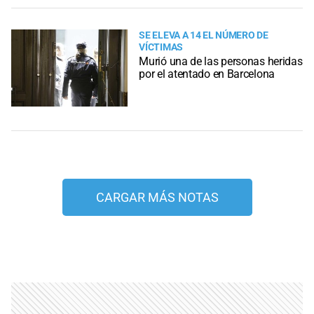
SE ELEVA A 14 EL NÚMERO DE
VÍCTIMAS
Murió una de las personas heridas
por el atentado en Barcelona
CARGAR MÁS NOTAS