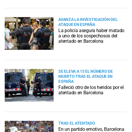
AVANZA LA INVESTIGACIÓN DEL
ATAQUE EN ESPAÑA
La policía asegura haber matado
a uno de los sospechosos del
atentado en Barcelona
SE ELEVA A 15 EL NÚMERO DE
MUERTO TRAS EL ATAQUE EN
ESPAÑA
Falleció otro de los heridos por el
atentado en Barcelona
TRAS EL ATENTADO
En un partido emotivo, Barcelona