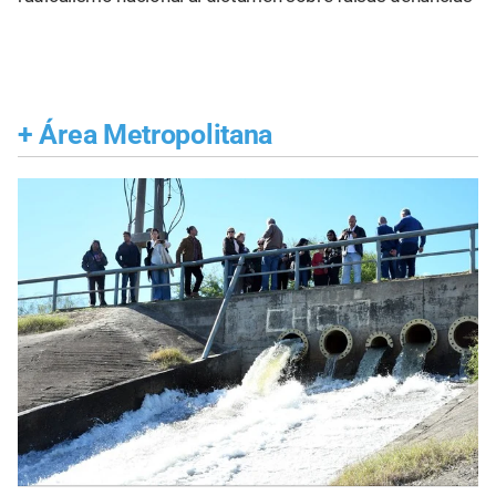
+
Área Metropolitana