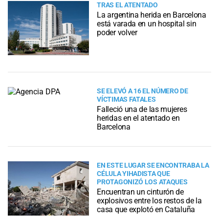
TRAS EL ATENTADO
La argentina herida en Barcelona
está varada en un hospital sin
poder volver
SE ELEVÓ A 16 EL NÚMERO DE
VÍCTIMAS FATALES
Falleció una de las mujeres
heridas en el atentado en
Barcelona
EN ESTE LUGAR SE ENCONTRABA LA
CÉLULA YIHADISTA QUE
PROTAGONIZÓ LOS ATAQUES
Encuentran un cinturón de
explosivos entre los restos de la
casa que explotó en Cataluña