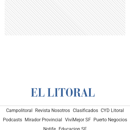
Campolitoral
Revista Nosotros
Clasificados
CYD Litoral
Podcasts
Mirador Provincial
VivíMejor SF
Puerto Negocios
Notife
Educacion SF