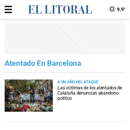
9.9°
Atentado En Barcelona
A UN AÑO DEL ATAQUE
Las víctimas de los atentados de
Cataluña denuncian abandono
político