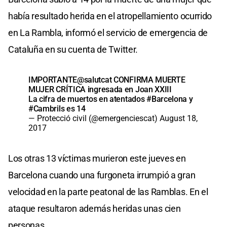
había resultado herida en el atropellamiento ocurrido
en La Rambla, informó el servicio de emergencia de
Cataluña en su cuenta de Twitter.
IMPORTANTE
@salutcat
CONFIRMA MUERTE
MUJER CRÍTICA ingresada en Joan XXIII
La cifra de muertos en atentados
#Barcelona
y
#Cambrils
es 14
— Protecció civil (@emergenciescat)
August 18,
2017
Los otras 13 víctimas murieron este jueves en
Barcelona cuando una furgoneta irrumpió a gran
velocidad en la parte peatonal de las Ramblas. En el
ataque resultaron además heridas unas cien
personas.