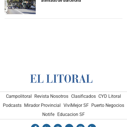
atentado de Barcelona
Campolitoral
Revista Nosotros
Clasificados
CYD Litoral
Podcasts
Mirador Provincial
VivíMejor SF
Puerto Negocios
Notife
Educacion SF