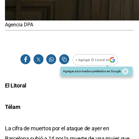
Agencia DPA
+ Agregar El Litoral en
Agregar a tus medios preferidos en Google
El Litoral
Télam
La cifra de muertos por el ataque de ayer en
Barcelona subió a 14 por la muerte de una mujer que