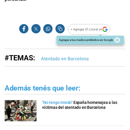
+ Agregar El Litoral en
Agregar a tus medios preferidos en Google
#TEMAS:
Atentado en Barcelona
Además tenés que leer:
"No tengo miedo"
España homenajea a las
víctimas del atentado en Barcelona