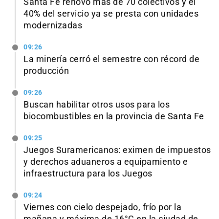
Santa Fe renovó más de 70 colectivos y el
40% del servicio ya se presta con unidades
modernizadas
09:26
La minería cerró el semestre con récord de
producción
09:26
Buscan habilitar otros usos para los
biocombustibles en la provincia de Santa Fe
09:25
Juegos Suramericanos: eximen de impuestos
y derechos aduaneros a equipamiento e
infraestructura para los Juegos
09:24
Viernes con cielo despejado, frío por la
mañana y máxima de 16°C en la ciudad de