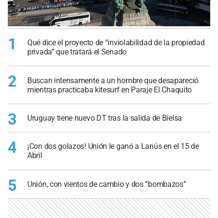
1
Qué dice el proyecto de “inviolabilidad de la propiedad
privada” que tratará el Senado
2
Buscan intensamente a un hombre que desapareció
mientras practicaba kitesurf en Paraje El Chaquito
3
Uruguay tiene nuevo DT tras la salida de Bielsa
4
¡Con dos golazos! Unión le ganó a Lanús en el 15 de
Abril
5
Unión, con vientos de cambio y dos “bombazos”