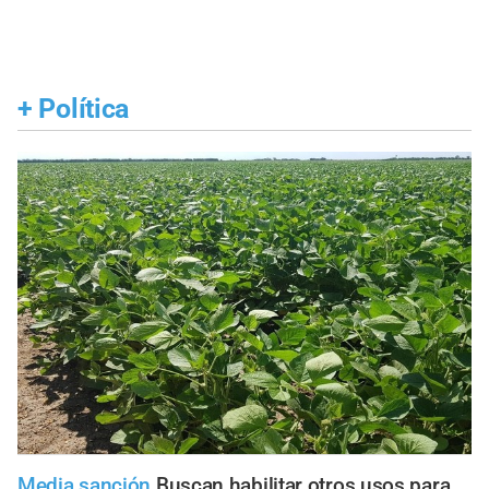
+
Política
Media sanción
Buscan habilitar otros usos para