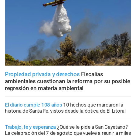
Propiedad privada y derechos
Fiscalías
ambientales cuestionan la reforma por su posible
regresión en materia ambiental
El diario cumple 108 años
10 hechos que marcaron la
historia de Santa Fe, vistos desde la óptica de El Litoral
Trabajo, fe y esperanza
¿Qué se le pide a San Cayetano?
La celebración del 7 de agosto que vuelve a reunir a miles