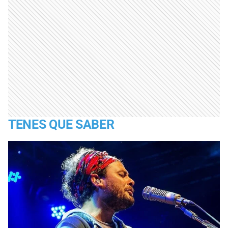
TENES QUE SABER