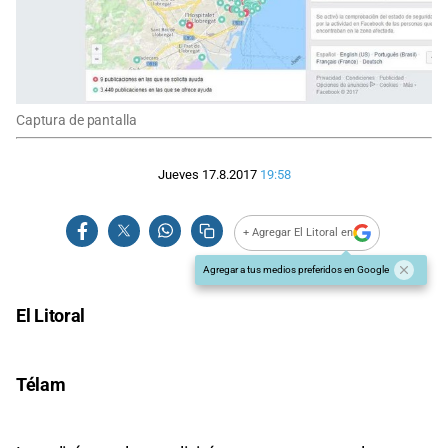
Captura de pantalla
Jueves 17.8.2017
19:58
+ Agregar El Litoral en
Agregar a tus medios preferidos en Google
El Litoral
Télam