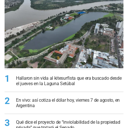
1
Hallaron sin vida al kitesurfista que era buscado desde
el jueves en la Laguna Setúbal
2
En vivo: así cotiza el dólar hoy, viernes 7 de agosto, en
Argentina
3
Qué dice el proyecto de “inviolabilidad de la propiedad
privada” que tratará el Senado