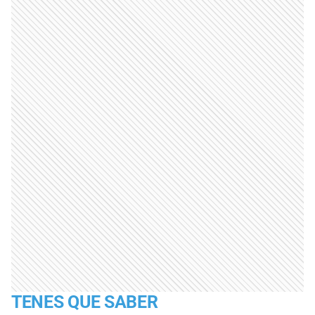
TENES QUE SABER