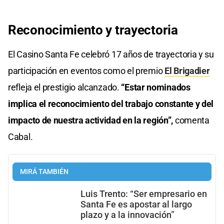
Reconocimiento y trayectoria
El Casino Santa Fe celebró 17 años de trayectoria y su
participación en eventos como el premio
El Brigadier
refleja el prestigio alcanzado.
“Estar nominados
implica el reconocimiento del trabajo constante y del
impacto de nuestra actividad en la región”,
comenta
Cabal.
MIRÁ TAMBIÉN
Luis Trento: “Ser empresario en
Santa Fe es apostar al largo
plazo y a la innovación”