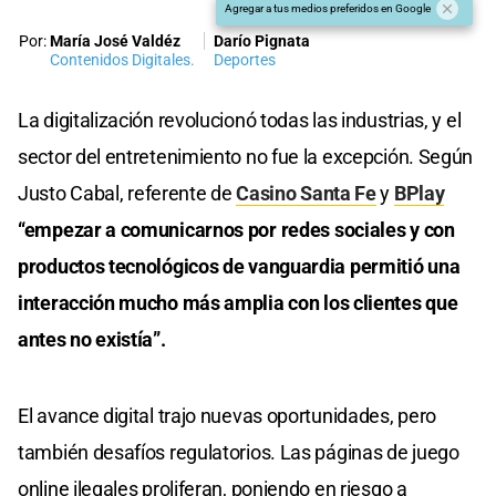
Agregar a tus medios preferidos en Google
Por:
María José Valdéz
Darío Pignata
Contenidos Digitales.
Deportes
La digitalización revolucionó todas las industrias, y el
sector del entretenimiento no fue la excepción. Según
Justo Cabal,
referente de
Casino Santa Fe
y
BPlay
“empezar a comunicarnos por redes sociales y con
productos tecnológicos de vanguardia permitió una
interacción mucho más amplia con los clientes que
antes no existía”.
El avance digital trajo nuevas oportunidades, pero
también desafíos regulatorios. Las páginas de juego
online ilegales proliferan, poniendo en riesgo a