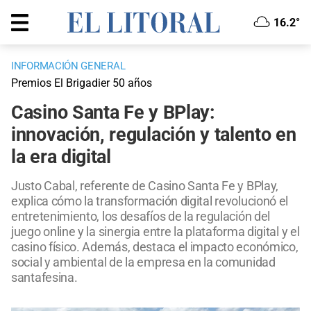
16.2°
INFORMACIÓN GENERAL
Premios El Brigadier 50 años
Casino Santa Fe y BPlay:
innovación, regulación y talento en
la era digital
Justo Cabal, referente de Casino Santa Fe y BPlay,
explica cómo la transformación digital revolucionó el
entretenimiento, los desafíos de la regulación del
juego online y la sinergia entre la plataforma digital y el
casino físico. Además, destaca el impacto económico,
social y ambiental de la empresa en la comunidad
santafesina.