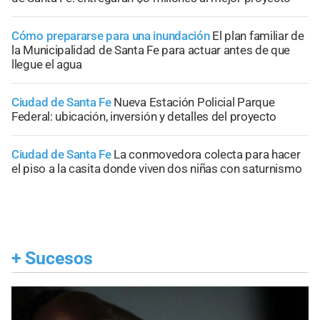
Cómo prepararse para una inundación
El plan familiar de
la Municipalidad de Santa Fe para actuar antes de que
llegue el agua
Ciudad de Santa Fe
Nueva Estación Policial Parque
Federal: ubicación, inversión y detalles del proyecto
Ciudad de Santa Fe
La conmovedora colecta para hacer
el piso a la casita donde viven dos niñas con saturnismo
+
Sucesos