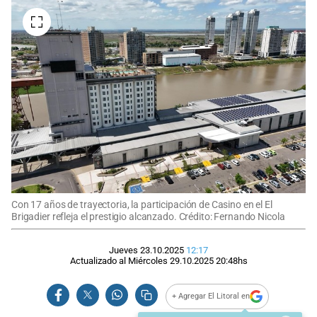
Con 17 años de trayectoria, la participación de Casino en el El
Brigadier refleja el prestigio alcanzado. Crédito: Fernando Nicola
Jueves 23.10.2025
12:17
Actualizado al
Miércoles 29.10.2025
20:48
hs
+ Agregar El Litoral en