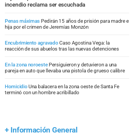
incendio reclama ser escuchada
Penas máximas
Pedirán 15 años de prisión para madre e
hija por el crimen de Jeremías Monzón
Encubrimiento agravado
Caso Agostina Vega: la
reacción de sus abuelos tras las nuevas detenciones
En la zona noroeste
Persiguieron y detuvieron a una
pareja en auto que llevaba una pistola de grueso calibre
Homicidio
Una balacera en la zona oeste de Santa Fe
terminó con un hombre acribillado
+
Información General