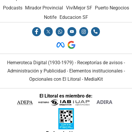
Podcasts
Mirador Provincial
VivíMejor SF
Puerto Negocios
Notife
Educacion SF
Hemeroteca Digital (1930-1979)
-
Receptorías de avisos
-
Administración y Publicidad
-
Elementos institucionales
-
Opcionales con El Litoral
-
MediaKit
El Litoral es miembro de: