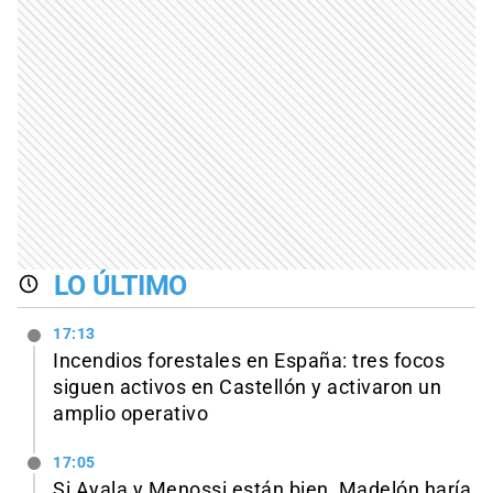
LO ÚLTIMO
17:13
Incendios forestales en España: tres focos
siguen activos en Castellón y activaron un
amplio operativo
17:05
Si Ayala y Menossi están bien, Madelón haría