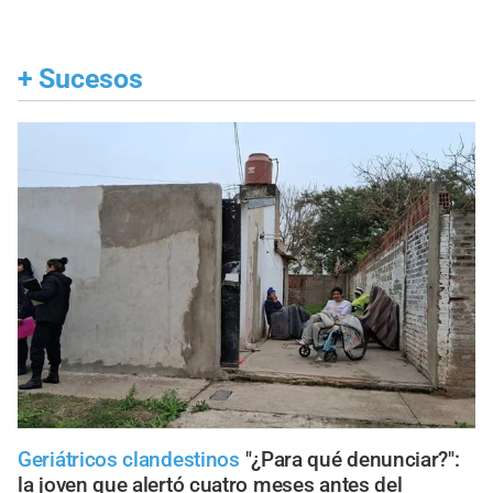
+
Sucesos
Geriátricos clandestinos
"¿Para qué denunciar?":
la joven que alertó cuatro meses antes del