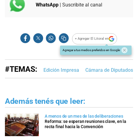
WhatsApp
| Suscribite al canal
+ Agregar El Litoral en
Agregar a tus medios preferidos en Google
#TEMAS:
Edición Impresa
Cámara de Diputados d
Además tenés que leer:
A menos de un mes de las deliberaciones
Reforma: se esperan reuniones clave, en la
recta final hacia la Convención