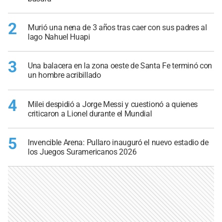
2
Murió una nena de 3 años tras caer con sus padres al
lago Nahuel Huapi
3
Una balacera en la zona oeste de Santa Fe terminó con
un hombre acribillado
4
Milei despidió a Jorge Messi y cuestionó a quienes
criticaron a Lionel durante el Mundial
5
Invencible Arena: Pullaro inauguró el nuevo estadio de
los Juegos Suramericanos 2026