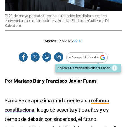
El 29 de mayo pasado fueron entregados los diplomas a los
convencionales reformadores. Archivo El Litoral/Guillermo Di
Salvatore
Martes 17.6.2025
22:15
+ Agregar El Litoral en
Agregar a tus medios preferidos en Google
Por Mariano Bär y Francisco Javier Funes
Santa Fe se aproxima raudamente a su
reforma
constitucional
luego de sesenta y tres años y es
tiempo de debatir, con sinceridad, el futuro