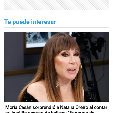
Te puede interesar
Moria Casán sorprendió a Natalia Oreiro al contar
su insólito secreto de belleza: “Esperma de