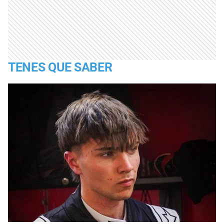
TENES QUE SABER