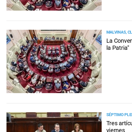
MALVINAS, C
La Conven
la Patria"
SÉPTIMO PLE
Tres artíc
viernes