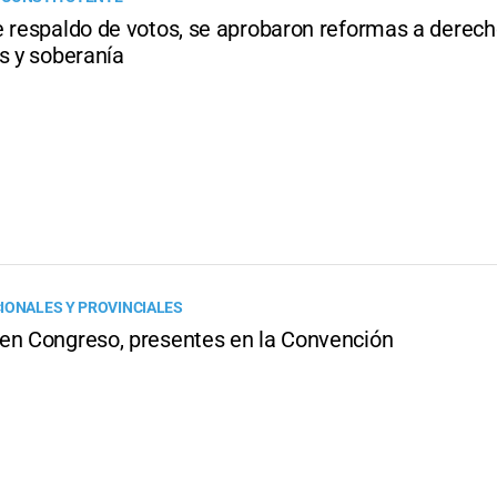
e respaldo de votos, se aprobaron reformas a derec
s y soberanía
IONALES Y PROVINCIALES
en Congreso, presentes en la Convención