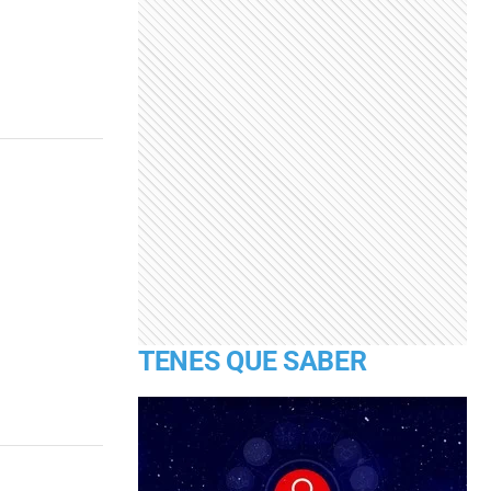
TENES QUE SABER