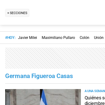
+ SECCIONES
#HOY:
Javier Milei
Maximiliano Pullaro
Colón
Unión
Germana Figueroa Casas
A UNA SEMAN
Quiénes s
diciembre