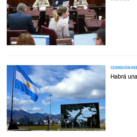
COMISIÓN R
Habrá una