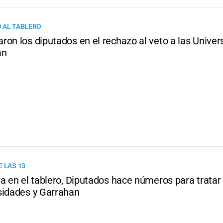
 AL TABLERO
on los diputados en el rechazo al veto a las Univer
an
E LAS 13
a en el tablero, Diputados hace números para tratar 
sidades y Garrahan