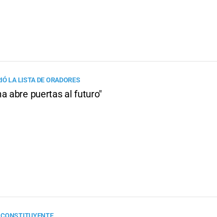
IÓ LA LISTA DE ORADORES
a abre puertas al futuro"
 CONSTITUYENTE