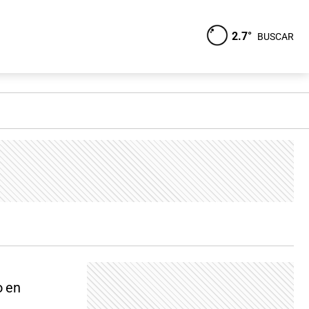
2.7°
BUSCAR
o en