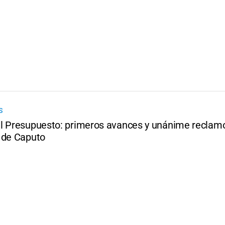
S
l Presupuesto: primeros avances y unánime reclamo
 de Caputo