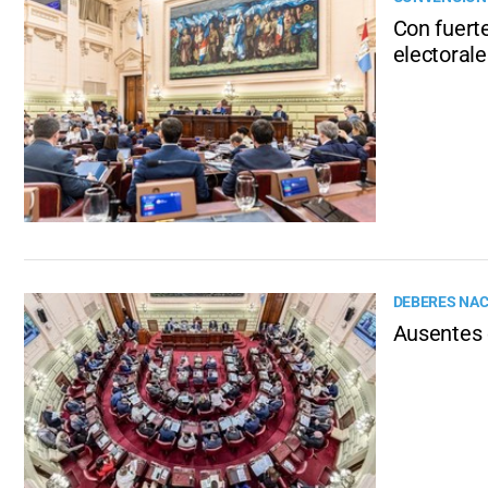
Con fuert
electorale
DEBERES NAC
Ausentes 