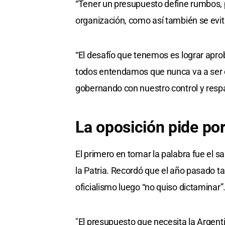
“Tener un presupuesto define rumbos, 
organización, como así también se evit
“El desafío que tenemos es lograr aprob
todos entendamos que nunca va a ser el
gobernando con nuestro control y respa
La oposición pide po
El primero en tomar la palabra fue el s
la Patria. Recordó que el año pasado
oficialismo luego “no quiso dictaminar”
"El presupuesto que necesita la Argent