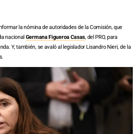
conformar la nómina de autoridades de la Comisión, que
ada nacional
Germana Figueroa Casas
, del PRO, para
a. Y, también, se avaló al legislador Lisandro Nieri, de la
s.