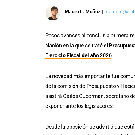
Mauro L. Muñoz
|
maurom@ellit
Pocos avances al concluir la primera r
Nación
en la que se trató el
Presupuest
Ejercicio Fiscal del año 2026
.
La novedad más importante fue comuni
de la comisión de Presupuesto y Hacien
asistirá Carlos Guberman, secretario d
exponer ante los legisladores.
Desde la oposición se advirtió que está