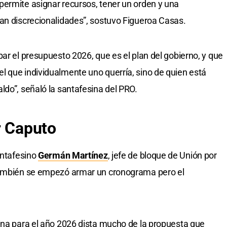
permite asignar recursos, tener un orden y una
an discrecionalidades”, sostuvo Figueroa Casas.
ar el presupuesto 2026, que es el plan del gobierno, y que
 que individualmente uno querría, sino de quien está
ldo”, señaló la santafesina del PRO.
r Caputo
antafesino
Germán Martínez
, jefe de bloque de Unión por
 también se empezó armar un cronograma pero el
.
ina para el año 2026 dista mucho de la propuesta que