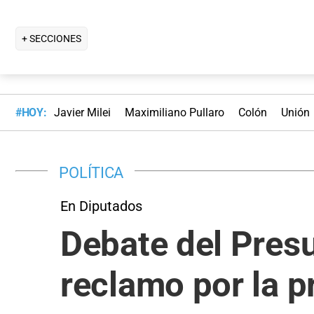
+ SECCIONES
#HOY:
Javier Milei
Maximiliano Pullaro
Colón
Unión
POLÍTICA
En Diputados
Debate del Pres
reclamo por la p