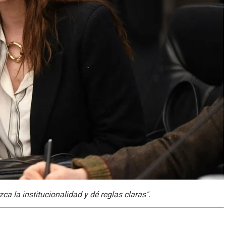
a la institucionalidad y dé reglas claras".