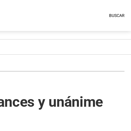
BUSCAR
vances y unánime