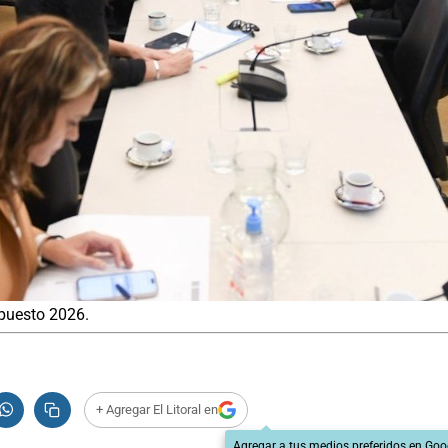
upuesto 2026.
+ Agregar El Litoral en
Agregar a tus medios preferidos en Goo