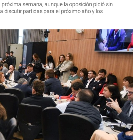
a próxima semana, aunque la oposición pidió sin
 discutir partidas para el próximo año y los