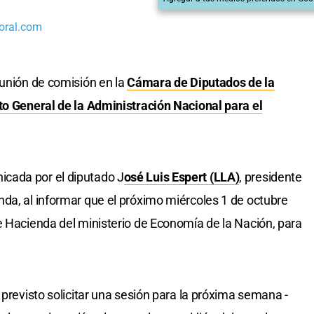
oral.com
eunión de comisión en la
Cámara de Diputados de la
o General de la Administración Nacional para el
cada por el diputado J
osé Luis Espert (LLA)
, presidente
da, al informar que el próximo miércoles 1 de octubre
e Hacienda del ministerio de Economía de la Nación, para
 previsto solicitar una sesión para la próxima semana -