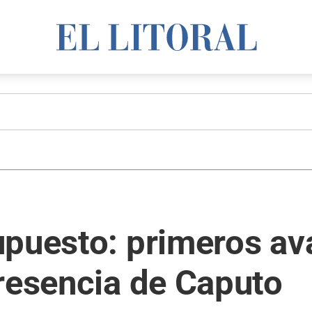
upuesto: primeros a
resencia de Caputo