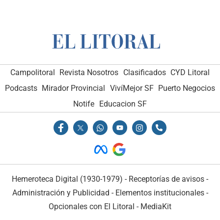
Campolitoral
Revista Nosotros
Clasificados
CYD Litoral
Podcasts
Mirador Provincial
VivíMejor SF
Puerto Negocios
Notife
Educacion SF
Hemeroteca Digital (1930-1979)
-
Receptorías de avisos
-
Administración y Publicidad
-
Elementos institucionales
-
Opcionales con El Litoral
-
MediaKit