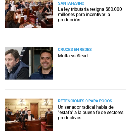
SANTAFESINO
La ley tributaria resigna $80.000
millones para incentivar la
producción
CRUCES EN REDES
Motta vs Aleart
RETENCIONES 0 PARA POCOS
Un senador radical habla de
"estafa" a la buena fe de sectores
productivos