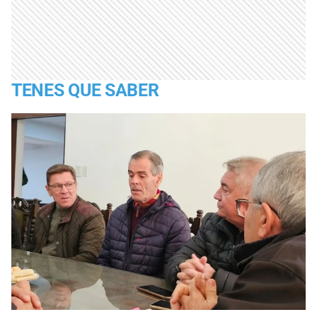
TENES QUE SABER