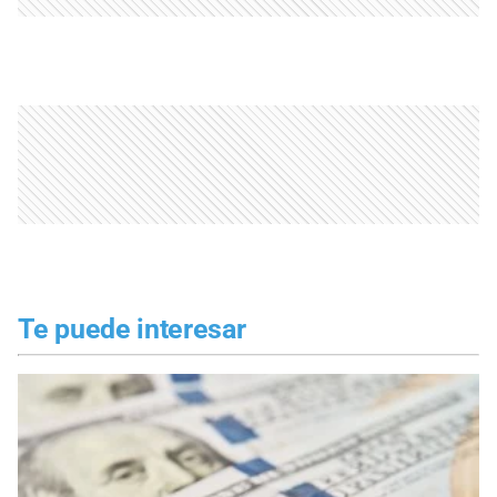
Te puede interesar