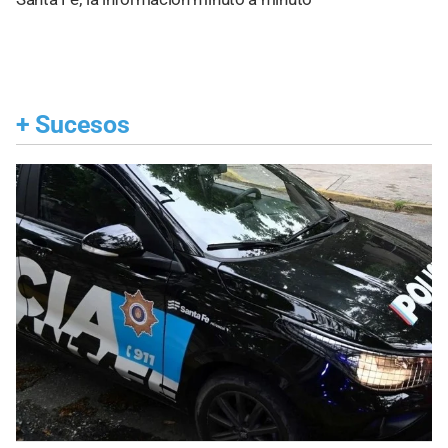
+
Sucesos