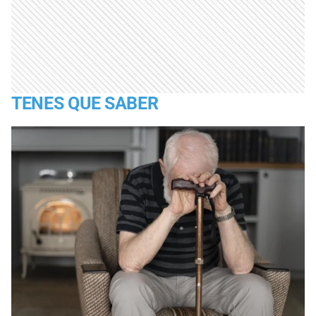
TENES QUE SABER