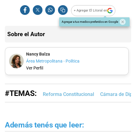
+ Agregar El Litoral en
Agregar a tus medios preferidos en Google
Sobre el Autor
Nancy Balza
Área Metropolitana - Política
Ver Perfil
#TEMAS:
Reforma Constitucional
Cámara de Dipu
Además tenés que leer: