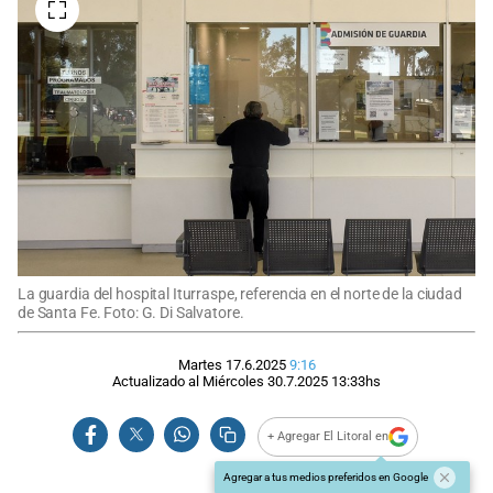
La guardia del hospital Iturraspe, referencia en el norte de la ciudad
de Santa Fe. Foto: G. Di Salvatore.
Martes 17.6.2025
9:16
Actualizado al
Miércoles 30.7.2025
13:33
hs
+ Agregar El Litoral en
Agregar a tus medios preferidos en Google