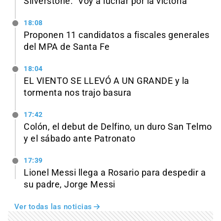
Silverstone: “Voy a luchar por la victoria”
18:08
Proponen 11 candidatos a fiscales generales
del MPA de Santa Fe
18:04
EL VIENTO SE LLEVÓ A UN GRANDE y la
tormenta nos trajo basura
17:42
Colón, el debut de Delfino, un duro San Telmo
y el sábado ante Patronato
17:39
Lionel Messi llega a Rosario para despedir a
su padre, Jorge Messi
Ver todas las noticias