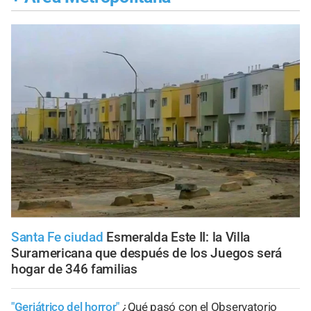
Santa Fe ciudad
Esmeralda Este II: la Villa
Suramericana que después de los Juegos será
hogar de 346 familias
"Geriátrico del horror"
¿Qué pasó con el Observatorio