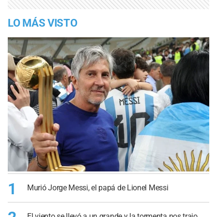
LO MÁS VISTO
1
Murió Jorge Messi, el papá de Lionel Messi
El viento se llevó a un grande y la tormenta nos trajo