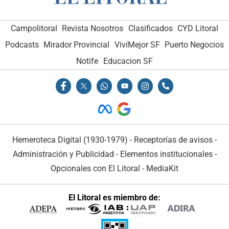
Campolitoral
Revista Nosotros
Clasificados
CYD Litoral
Podcasts
Mirador Provincial
VivíMejor SF
Puerto Negocios
Notife
Educacion SF
Hemeroteca Digital (1930-1979)
-
Receptorías de avisos
-
Administración y Publicidad
-
Elementos institucionales
-
Opcionales con El Litoral
-
MediaKit
El Litoral es miembro de: