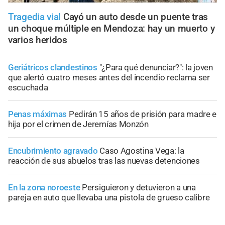
Tragedia vial
Cayó un auto desde un puente tras
un choque múltiple en Mendoza: hay un muerto y
varios heridos
Geriátricos clandestinos
"¿Para qué denunciar?": la joven
que alertó cuatro meses antes del incendio reclama ser
escuchada
Penas máximas
Pedirán 15 años de prisión para madre e
hija por el crimen de Jeremías Monzón
Encubrimiento agravado
Caso Agostina Vega: la
reacción de sus abuelos tras las nuevas detenciones
En la zona noroeste
Persiguieron y detuvieron a una
pareja en auto que llevaba una pistola de grueso calibre