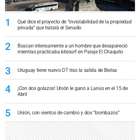
1
Qué dice el proyecto de “inviolabilidad de la propiedad
privada” que tratará el Senado
2
Buscan intensamente a un hombre que desapareció
mientras practicaba kitesurf en Paraje El Chaquito
3
Uruguay tiene nuevo DT tras la salida de Bielsa
4
¡Con dos golazos! Unión le ganó a Lanús en el 15 de
Abril
5
Unión, con vientos de cambio y dos “bombazos”