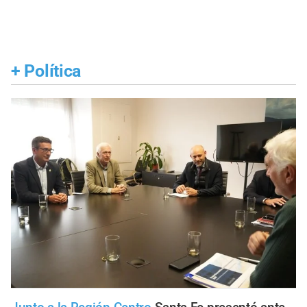
+
Política