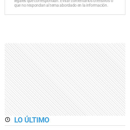
legales que correspondan. Evitar comentarios ofensivos o
que no respondan al tema abordado en la información.
LO ÚLTIMO