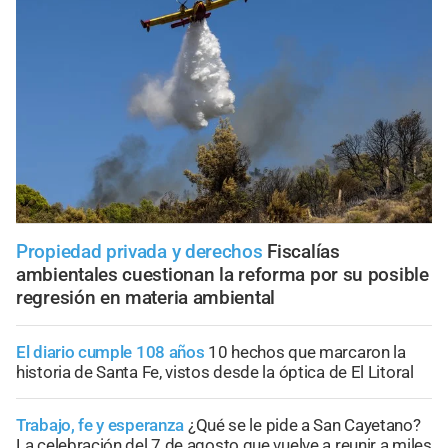
Propiedad privada y derechos
Fiscalías
ambientales cuestionan la reforma por su posible
regresión en materia ambiental
El diario cumple 108 años
10 hechos que marcaron la
historia de Santa Fe, vistos desde la óptica de El Litoral
Trabajo, fe y esperanza
¿Qué se le pide a San Cayetano?
La celebración del 7 de agosto que vuelve a reunir a miles