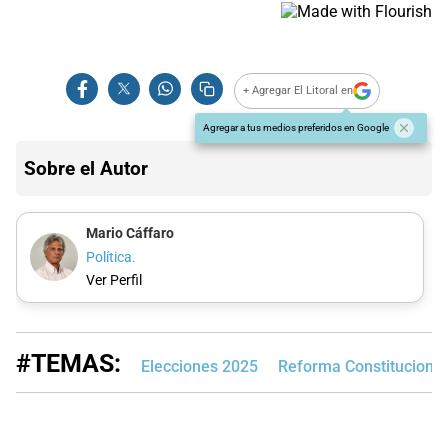
+ Agregar El Litoral en
Agregar a tus medios preferidos en Google
Sobre el Autor
Mario Cáffaro
Política.
Ver Perfil
#TEMAS:
Elecciones 2025
Reforma Constitucional