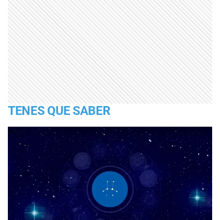
TENES QUE SABER