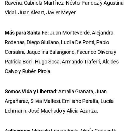
Ravena, Gabriela Martínez, Néstor Fandoz y Agustina
Vidal. Juan Aleart, Javier Meyer
Más para Santa Fe:
Juan Monteverde, Alejandra
Rodenas, Diego Giuliano, Lucila De Ponti, Pablo
Corsalini, Jaquelina Balangione, Facundo Olivera y
Patricia Boni. Hugo Sosa, Armando Traferri, Alcides
Calvo y Rubén Pirola.
Somos Vida y Libertad
: Amalia Granata, Juan
Argañaraz, Silvia Malfesi, Emiliano Peralta, Lucila
Lehmann, José Machado y Alicia Azanza.
Activemos:
Marcelo Lewandoski, María Capocetti,