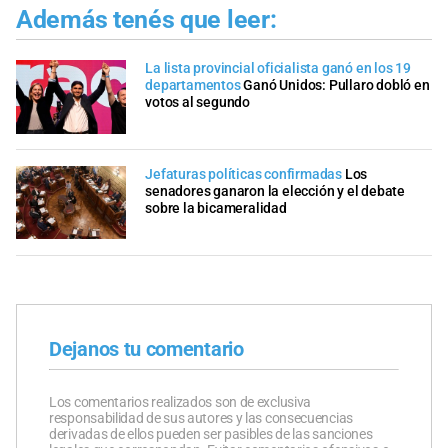
Además tenés que leer:
La lista provincial oficialista ganó en los 19
departamentos
Ganó Unidos: Pullaro dobló en
votos al segundo
Jefaturas políticas confirmadas
Los
senadores ganaron la elección y el debate
sobre la bicameralidad
Dejanos tu comentario
Los comentarios realizados son de exclusiva
responsabilidad de sus autores y las consecuencias
derivadas de ellos pueden ser pasibles de las sanciones