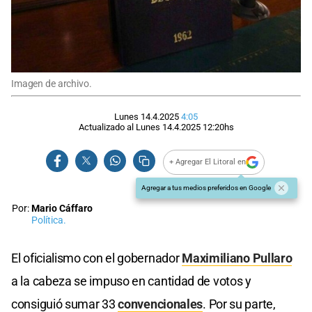
Imagen de archivo.
Lunes 14.4.2025
4:05
Actualizado al
Lunes 14.4.2025
12:20
hs
+ Agregar El Litoral en
Agregar a tus medios preferidos en Google
Por:
Mario Cáffaro
Política.
El oficialismo con el gobernador
Maximiliano Pullaro
a la cabeza se impuso en cantidad de votos y
consiguió sumar 33
convencionales
. Por su parte,