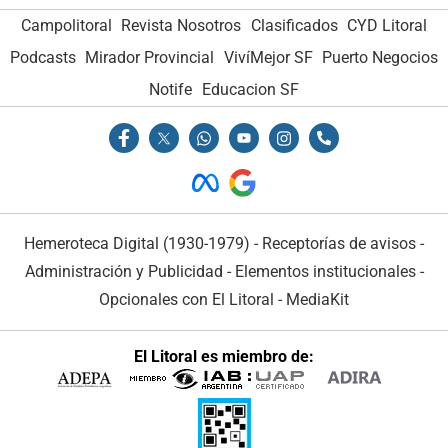
Campolitoral
Revista Nosotros
Clasificados
CYD Litoral
Podcasts
Mirador Provincial
VivíMejor SF
Puerto Negocios
Notife
Educacion SF
Hemeroteca Digital (1930-1979)
-
Receptorías de avisos
-
Administración y Publicidad
-
Elementos institucionales
-
Opcionales con El Litoral
-
MediaKit
El Litoral es miembro de: