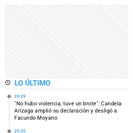
LO ÚLTIMO
20:29
"No hubo violencia, tuve un brote": Candela
Arizaga amplió su declaración y desligó a
Facundo Moyano
20:25