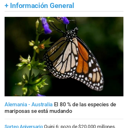
+
Información General
Alemania - Australia
El 80 % de las especies de
mariposas se está mudando
Sorteo Aniversario
Quini 6: pozo de $20.000 millones,