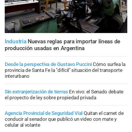
Industria
Nuevas reglas para importar líneas de
producción usadas en Argentina
Desde la perspectiva de Gustavo Puccini
Cómo surfea la
provincia de Santa Fe la "difícil" situación del transporte
interurbano
Sin extranjerización de tierras
En vivo: el Senado debate
el proyecto de ley sobre propiedad privada
Agencia Provincial de Seguridad Vial
Quitan el carnet de
conducir al senador que publicó un video con mate y
celular al volante