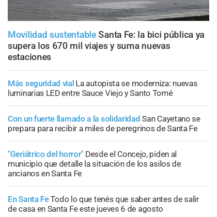
Movilidad sustentable
Santa Fe: la bici pública ya
supera los 670 mil viajes y suma nuevas
estaciones
Más seguridad vial
La autopista se moderniza: nuevas
luminarias LED entre Sauce Viejo y Santo Tomé
Con un fuerte llamado a la solidaridad
San Cayetano se
prepara para recibir a miles de peregrinos de Santa Fe
"Geriátrico del horror"
Desde el Concejo, piden al
municipio que detalle la situación de los asilos de
ancianos en Santa Fe
En Santa Fe
Todo lo que tenés que saber antes de salir
de casa en Santa Fe este jueves 6 de agosto