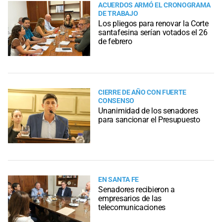
ACUERDOS ARMÓ EL CRONOGRAMA
DE TRABAJO
Los pliegos para renovar la Corte
santafesina serían votados el 26
de febrero
CIERRE DE AÑO CON FUERTE
CONSENSO
Unanimidad de los senadores
para sancionar el Presupuesto
EN SANTA FE
Senadores recibieron a
empresarios de las
telecomunicaciones