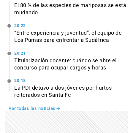
El 80 % de las especies de mariposas se está
mudando
20:22
“Entre experiencia y juventud”, el equipo de
Los Pumas para enfrentar a Sudáfrica
20:21
Titularización docente: cuándo se abre el
concurso para ocupar cargos y horas
20:18
La PDI detuvo a dos jóvenes por hurtos
reiterados en Santa Fe
Ver todas las noticias