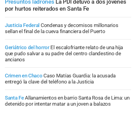
Presuntos ladrones
La PDI detuvo a dos jóvenes
por hurtos reiterados en Santa Fe
Justicia Federal
Condenas y decomisos millonarios
sellan el final de la cueva financiera del Puerto
Geriátrico del horror
El escalofriante relato de una hija
que pudo salvar a su padre del centro clandestino de
ancianos
Crimen en Chaco
Caso Matías Guardia: la acusada
entregó la clave del teléfono a la Justicia
Santa Fe
Allanamientos en barrio Santa Rosa de Lima: un
detenido por intentar matar a un joven a balazos