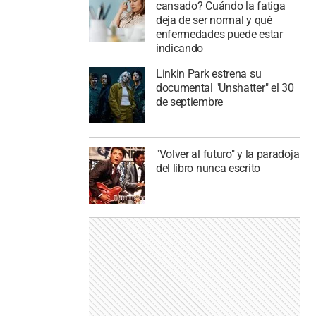
cansado? Cuándo la fatiga
deja de ser normal y qué
enfermedades puede estar
indicando
Linkin Park estrena su
documental "Unshatter" el 30
de septiembre
"Volver al futuro" y la paradoja
del libro nunca escrito