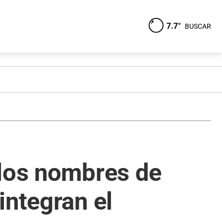
7.7°
BUSCAR
 los nombres de
integran el