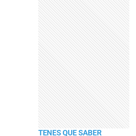
TENES QUE SABER