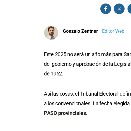
Gonzalo Zentner
|
Editor Web
Este 2025 no será un año más para Sant
del gobierno y aprobación de la Legislat
de 1962.
Así las cosas, el Tribunal Electoral de
a los convencionales. La fecha elegida 
PASO provinciales.