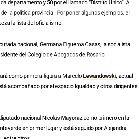
da departamento y 50 por el llamado “Distrito Único”. A
 de la política provincial. Por poner algunos ejemplos, el
za la lista del oficialismo.
putada nacional, Germana Figueroa Casas, la socialista
residente del Colegio de Abogados de Rosario.
tará como primera figura a Marcelo
Lewandowski
, actual
stá acompañado por el espacio Igualdad y otros dirigentes
 diputado nacional Nicolás
Mayoraz
como primero en la
Monteverde en primer lugar y está seguido por Alejandra
, entre otros.