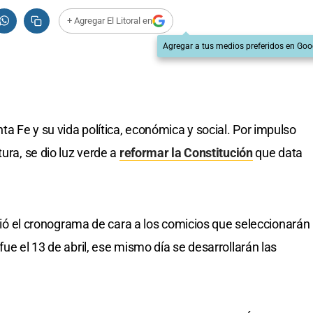
+ Agregar El Litoral en
Agregar a tus medios preferidos en Goo
a Fe y su vida política, económica y social. Por impulso
ura, se dio luz verde a
reformar la Constitución
que data
finió el cronograma de cara a los comicios que seleccionarán
fue el 13 de abril, ese mismo día se desarrollarán las