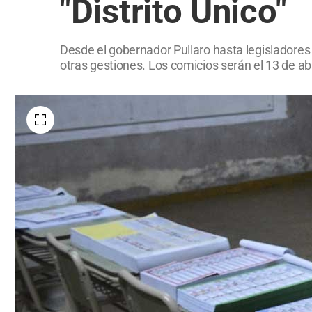
"Distrito Único"
Desde el gobernador Pullaro hasta legislador
otras gestiones. Los comicios serán el 13 de abr