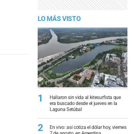
LO MÁS VISTO
1
Hallaron sin vida al kitesurfista que
era buscado desde el jueves en la
Laguna Setúbal
2
En vivo: así cotiza el dólar hoy, viernes
7 de agosto, en Argentina