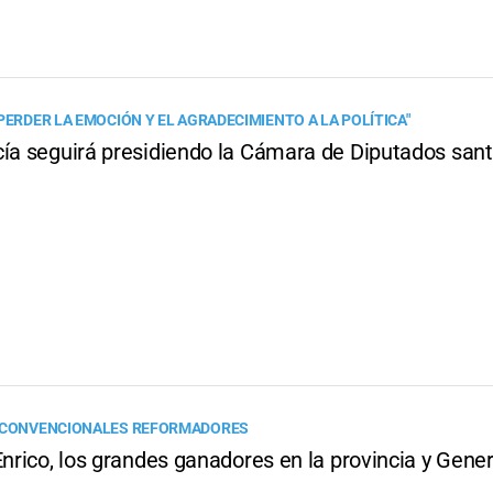
PERDER LA EMOCIÓN Y EL AGRADECIMIENTO A LA POLÍTICA"
cía seguirá presidiendo la Cámara de Diputados san
E CONVENCIONALES REFORMADORES
Enrico, los grandes ganadores en la provincia y Gene