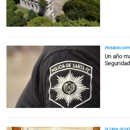
PRIMERO DIP
Un año má
Seguridad
ÚLTIMA SESI