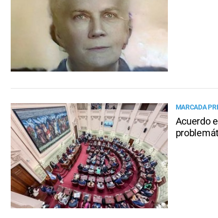
MARCADA PRE
Acuerdo e
problemát