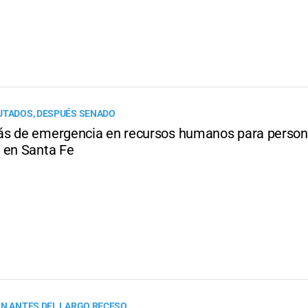
UTADOS, DESPUÉS SENADO
s de emergencia en recursos humanos para person
 en Santa Fe
ÓN ANTES DEL LARGO RECESO