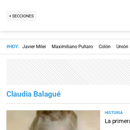
+ SECCIONES
#HOY:
Javier Milei
Maximiliano Pullaro
Colón
Unión
Claudia Balagué
HISTORIA
La primera