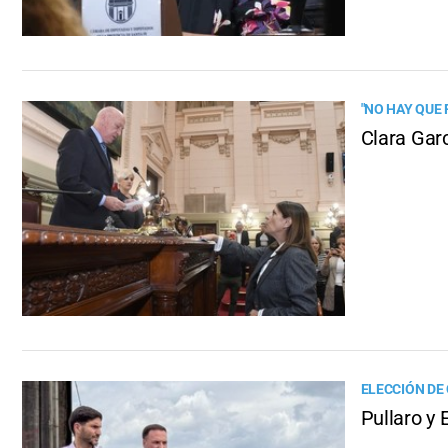
"NO HAY QUE 
Clara Gar
ELECCIÓN D
Pullaro y 