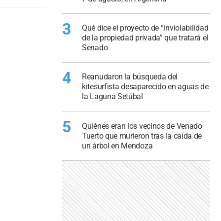
3
Qué dice el proyecto de “inviolabilidad
de la propiedad privada” que tratará el
Senado
4
Reanudaron la búsqueda del
kitesurfista desaparecido en aguas de
la Laguna Setúbal
5
Quiénes eran los vecinos de Venado
Tuerto que murieron tras la caída de
un árbol en Mendoza