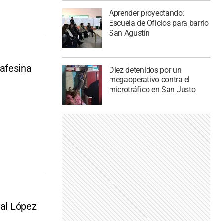
Aprender proyectando:
Escuela de Oficios para barrio
San Agustín
tafesina
Diez detenidos por un
megaoperativo contra el
microtráfico en San Justo
ral López