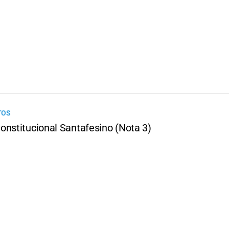
TOS
onstitucional Santafesino (Nota 3)