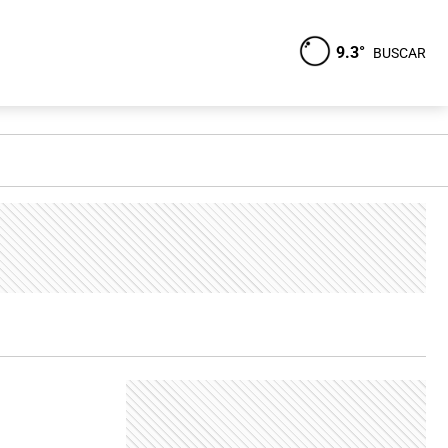
9.3°
BUSCAR