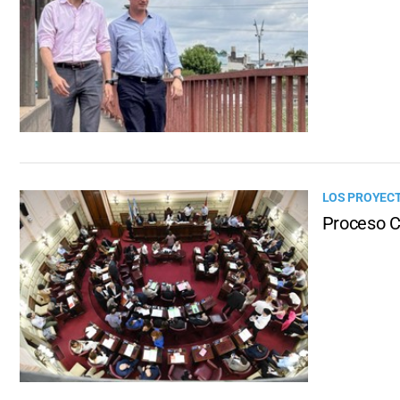
LOS PROYEC
Proceso C