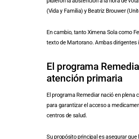
pidieron la abstención a la hora de vo
(Vida y Familia) y Beatriz Brouwer (Unit
En cambio, tanto Ximena Sola como Fer
texto de Martorano. Ambas dirigentes i
El programa Remediar 
atención primaria
El programa Remediar nació en plena cri
para garantizar el acceso a medicament
centros de salud.
Su propósito principal es asegurar que