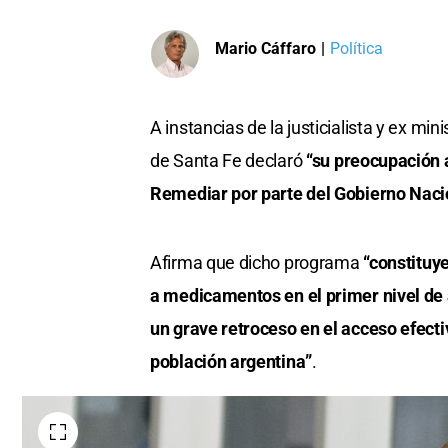
Mario Cáffaro
|
Política
A instancias de la justicialista y ex min
de Santa Fe declaró
“su preocupación 
Remediar por parte del Gobierno Naci
Afirma que dicho programa
“constituye
a medicamentos en el primer nivel de 
un grave retroceso en el acceso efect
población argentina”
.