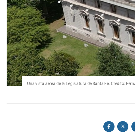
Una vista aérea de la Legislatura de Santa Fe. Crédito: Fer