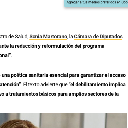
Agregar a tus medios preferidos en Goo
istra de Salud,
Sonia Martorano
, la
Cámara de Diputados
ante la reducción y reformulación del programa
onal”
.
 una política sanitaria esencial para garantizar el acceso
atención”
. El texto advierte que
“el debilitamiento implica
ivo a tratamientos básicos para amplios sectores de la