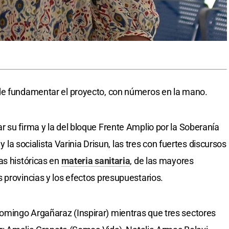
de fundamentar el proyecto, con números en la mano.
r su firma y la del bloque Frente Amplio por la Soberanía
 y la socialista Varinia Drisun, las tres con fuertes discursos
as históricas en
materia sanitaria
, de las mayores
 provincias y los efectos presupuestarios.
mingo Argañaraz (Inspirar) mientras que tres sectores