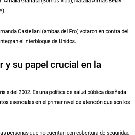
tar: Amalia Granata (Somos Vida), Natalia Armas Belavi
e).
nanda Castellani (ambas del Pro) votaron en contra del
ntegran el interbloque de Unidos.
y su papel crucial en la
sis del 2002. Es una política de salud pública diseñada
os esenciales en el primer nivel de atención que son los
 las personas que no cuentan con cobertura de seguridad