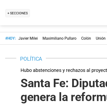
+ SECCIONES
#HOY:
Javier Milei
Maximiliano Pullaro
Colón
Unión
POLÍTICA
Hubo abstenciones y rechazos al proyec
Santa Fe: Diput
genera la reform