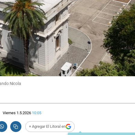
nando Nicola
Viernes 1.5.2026
10:05
+ Agregar El Litoral en