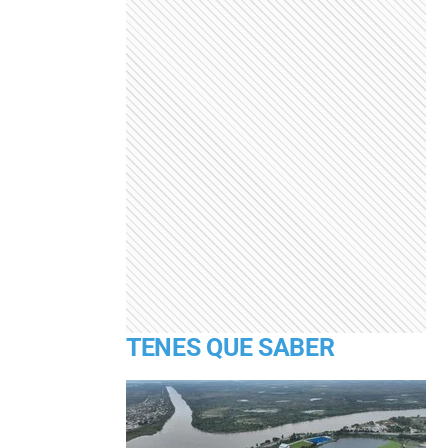
TENES QUE SABER