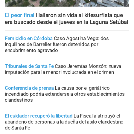
El peor final
Hallaron sin vida al kitesurfista que
era buscado desde el jueves en la Laguna Setúbal
Femicidio en Córdoba
Caso Agostina Vega: dos
inquilinos de Barrelier fueron detenidos por
encubrimiento agravado
Tribunales de Santa Fe
Caso Jeremías Monzón: nueva
imputación para la menor involucrada en el crimen
Conferencia de prensa
La causa por el geriátrico
incendiado podría extenderse a otros establecimientos
clandestinos
El cuidador recuperó la libertad
La Fiscalía atribuyó el
abandono de personas a la dueña del asilo clandestino
de Santa Fe