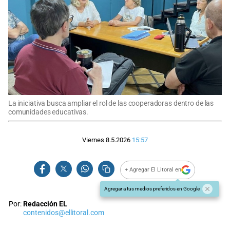
La iniciativa busca ampliar el rol de las cooperadoras dentro de las
comunidades educativas.
Viernes 8.5.2026
15:57
+ Agregar El Litoral en
Agregar a tus medios preferidos en Google
Por:
Redacción EL
contenidos@ellitoral.com