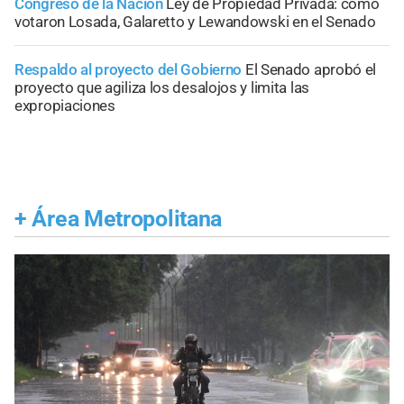
Congreso de la Nación
Ley de Propiedad Privada: cómo
votaron Losada, Galaretto y Lewandowski en el Senado
Respaldo al proyecto del Gobierno
El Senado aprobó el
proyecto que agiliza los desalojos y limita las
expropiaciones
+
Área Metropolitana