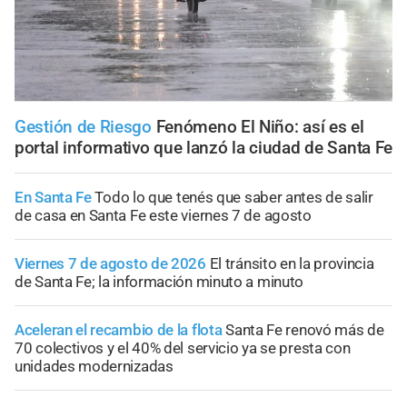
Gestión de Riesgo
Fenómeno El Niño: así es el
portal informativo que lanzó la ciudad de Santa Fe
En Santa Fe
Todo lo que tenés que saber antes de salir
de casa en Santa Fe este viernes 7 de agosto
Viernes 7 de agosto de 2026
El tránsito en la provincia
de Santa Fe; la información minuto a minuto
Aceleran el recambio de la flota
Santa Fe renovó más de
70 colectivos y el 40% del servicio ya se presta con
unidades modernizadas