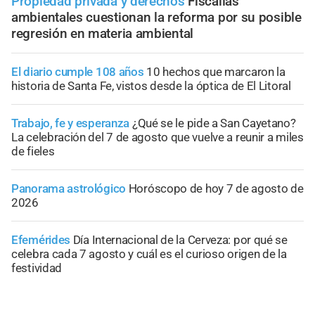
Propiedad privada y derechos
Fiscalías
ambientales cuestionan la reforma por su posible
regresión en materia ambiental
El diario cumple 108 años
10 hechos que marcaron la
historia de Santa Fe, vistos desde la óptica de El Litoral
Trabajo, fe y esperanza
¿Qué se le pide a San Cayetano?
La celebración del 7 de agosto que vuelve a reunir a miles
de fieles
Panorama astrológico
Horóscopo de hoy 7 de agosto de
2026
Efemérides
Día Internacional de la Cerveza: por qué se
celebra cada 7 agosto y cuál es el curioso origen de la
festividad