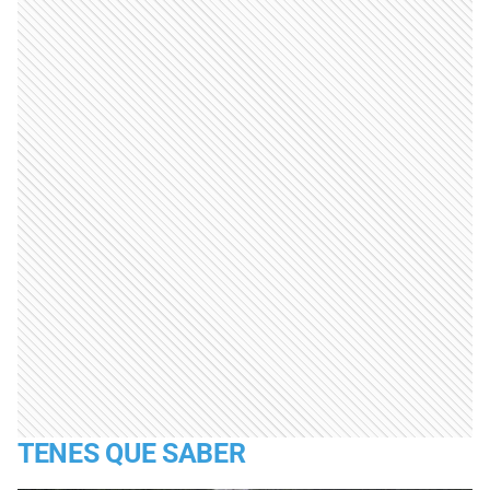
TENES QUE SABER