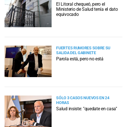
El Litoral chequeó, pero el
Ministerio de Salud tenía el dato
equivocado
FUERTES RUMORES SOBRE SU
SALIDA DEL GABINETE
Parola está, pero no está
SÓLO 3 CASOS NUEVOS EN 24
HORAS
Salud insiste: "quedate en casa"