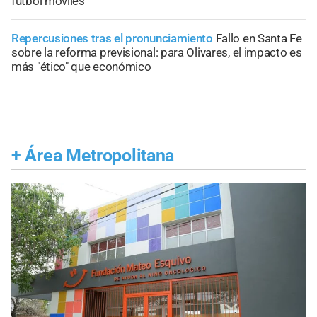
fútbol móviles
Repercusiones tras el pronunciamiento
Fallo en Santa Fe
sobre la reforma previsional: para Olivares, el impacto es
más "ético" que económico
+
Área Metropolitana