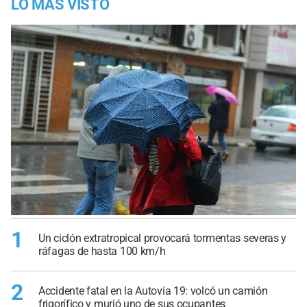
LO MÁS VISTO
1
Un ciclón extratropical provocará tormentas severas y
ráfagas de hasta 100 km/h
2
Accidente fatal en la Autovía 19: volcó un camión
frigorífico y murió uno de sus ocupantes