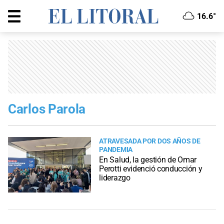
16.6°
Carlos Parola
ATRAVESADA POR DOS AÑOS DE
PANDEMIA
En Salud, la gestión de Omar
Perotti evidenció conducción y
liderazgo