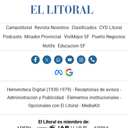
Campolitoral
Revista Nosotros
Clasificados
CYD Litoral
Podcasts
Mirador Provincial
VivíMejor SF
Puerto Negocios
Notife
Educacion SF
Hemeroteca Digital (1930-1979)
-
Receptorías de avisos
-
Administración y Publicidad
-
Elementos institucionales
-
Opcionales con El Litoral
-
MediaKit
El Litoral es miembro de: