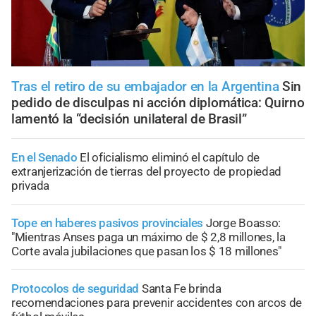
Tras el retiro de su embajador en la Argentina
Sin
pedido de disculpas ni acción diplomática: Quirno
lamentó la “decisión unilateral de Brasil”
En el Senado
El oficialismo eliminó el capítulo de
extranjerización de tierras del proyecto de propiedad
privada
Tope en haberes pasivos provinciales
Jorge Boasso:
"Mientras Anses paga un máximo de $ 2,8 millones, la
Corte avala jubilaciones que pasan los $ 18 millones"
Protocolos de seguridad
Santa Fe brinda
recomendaciones para prevenir accidentes con arcos de