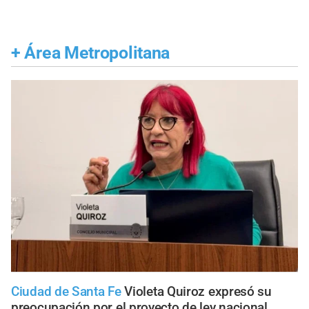
+
Área Metropolitana
Ciudad de Santa Fe
Violeta Quiroz expresó su
preocupación por el proyecto de ley nacional