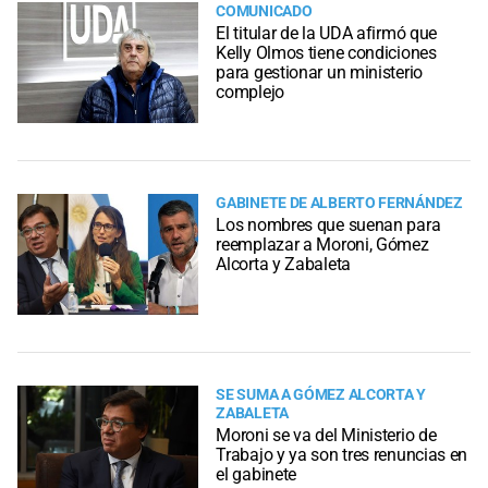
COMUNICADO
El titular de la UDA afirmó que
Kelly Olmos tiene condiciones
para gestionar un ministerio
complejo
GABINETE DE ALBERTO FERNÁNDEZ
Los nombres que suenan para
reemplazar a Moroni, Gómez
Alcorta y Zabaleta
SE SUMA A GÓMEZ ALCORTA Y
ZABALETA
Moroni se va del Ministerio de
Trabajo y ya son tres renuncias en
el gabinete