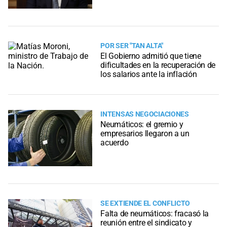
POR SER "TAN ALTA"
El Gobierno admitió que tiene
dificultades en la recuperación de
los salarios ante la inflación
INTENSAS NEGOCIACIONES
Neumáticos: el gremio y
empresarios llegaron a un
acuerdo
SE EXTIENDE EL CONFLICTO
Falta de neumáticos: fracasó la
reunión entre el sindicato y