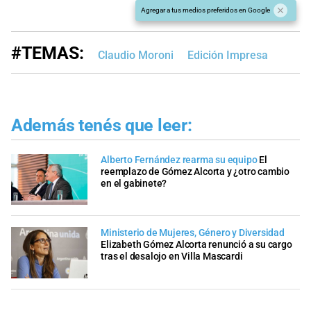
Agregar a tus medios preferidos en Google
#TEMAS:
Claudio Moroni
Edición Impresa
Además tenés que leer:
Alberto Fernández rearma su equipo
El
reemplazo de Gómez Alcorta y ¿otro cambio
en el gabinete?
Ministerio de Mujeres, Género y Diversidad
Elizabeth Gómez Alcorta renunció a su cargo
tras el desalojo en Villa Mascardi