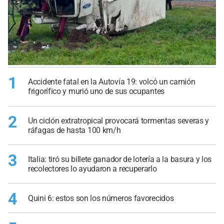
1
Accidente fatal en la Autovía 19: volcó un camión
frigorífico y murió uno de sus ocupantes
2
Un ciclón extratropical provocará tormentas severas y
ráfagas de hasta 100 km/h
3
Italia: tiró su billete ganador de lotería a la basura y los
recolectores lo ayudaron a recuperarlo
4
Quini 6: estos son los números favorecidos