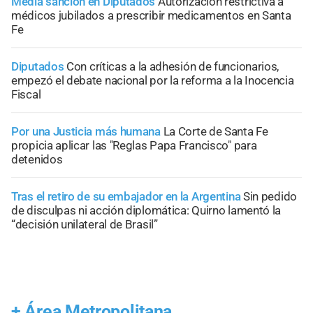
Media sanción en Diputados
Autorización restrictiva a
médicos jubilados a prescribir medicamentos en Santa
Fe
Diputados
Con críticas a la adhesión de funcionarios,
empezó el debate nacional por la reforma a la Inocencia
Fiscal
Por una Justicia más humana
La Corte de Santa Fe
propicia aplicar las "Reglas Papa Francisco" para
detenidos
Tras el retiro de su embajador en la Argentina
Sin pedido
de disculpas ni acción diplomática: Quirno lamentó la
“decisión unilateral de Brasil”
+
Área Metropolitana