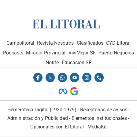
Campolitoral
Revista Nosotros
Clasificados
CYD Litoral
Podcasts
Mirador Provincial
VivíMejor SF
Puerto Negocios
Notife
Educacion SF
Hemeroteca Digital (1930-1979)
-
Receptorías de avisos
-
Administración y Publicidad
-
Elementos institucionales
-
Opcionales con El Litoral
-
MediaKit