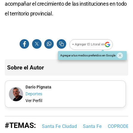
acompañar el crecimiento de las instituciones en todo
el territorio provincial.
+ Agregar El Litoral en
Agregar a tus medios preferidos en Google
Sobre el Autor
Darío Pignata
Deportes
Ver Perfil
#TEMAS:
Santa Fe Ciudad
Santa Fe
COPRODE