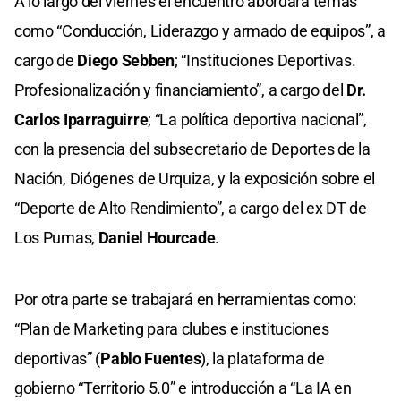
A lo largo del viernes el encuentro abordará temas
como “Conducción, Liderazgo y armado de equipos”, a
cargo de
Diego Sebben
; “Instituciones Deportivas.
Profesionalización y financiamiento”, a cargo del
Dr.
Carlos Iparraguirre
; “La política deportiva nacional”,
con la presencia del subsecretario de Deportes de la
Nación, Diógenes de Urquiza, y la exposición sobre el
“Deporte de Alto Rendimiento”, a cargo del ex DT de
Los Pumas,
Daniel Hourcade
.
Por otra parte se trabajará en herramientas como:
“Plan de Marketing para clubes e instituciones
deportivas” (
Pablo Fuentes
), la plataforma de
gobierno “Territorio 5.0” e introducción a “La IA en