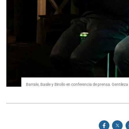
Barrale, Basile y Birollo en conferencia de prensa. Gentileza