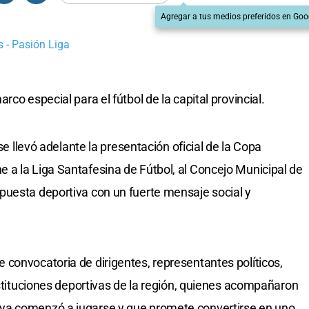
Agregar a tus medios preferidos en Goo
 - Pasión Liga
co especial para el fútbol de la capital provincial.
 se llevó adelante la presentación oficial de la Copa
a la Liga Santafesina de Fútbol, al Concejo Municipal de
puesta deportiva con un fuerte mensaje social y
convocatoria de dirigentes, representantes políticos,
nstituciones deportivas de la región, quienes acompañaron
ya comenzó a jugarse y que promete convertirse en uno