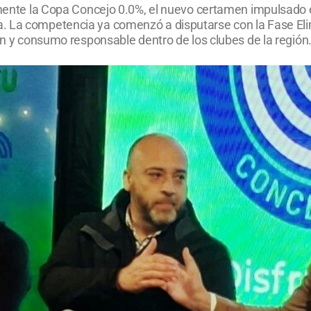
lmente la Copa Concejo 0.0%, el nuevo certamen impulsado e
. La competencia ya comenzó a disputarse con la Fase Eli
ión y consumo responsable dentro de los clubes de la región