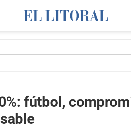
0%: fútbol, compromi
sable