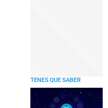
TENES QUE SABER