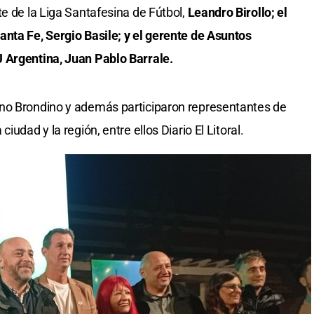
te de la Liga Santafesina de Fútbol,
Leandro Birollo; el
nta Fe, Sergio Basile; y el gerente de Asuntos
 Argentina, Juan Pablo Barrale.
no Brondino y además participaron representantes de
udad y la región, entre ellos Diario El Litoral.