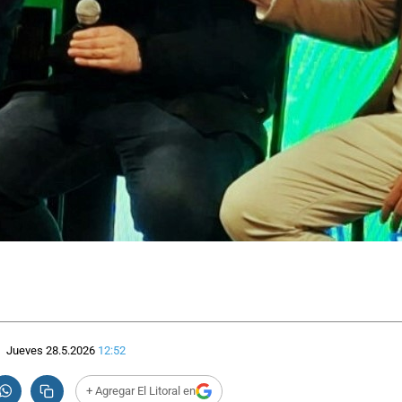
Jueves 28.5.2026
12:52
+ Agregar El Litoral en