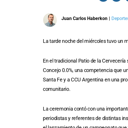
Juan Carlos Haberkon
|
Deportes
La tarde noche del miércoles tuvo un mar
En el tradicional Patio de la Cervecería
Concejo 0.0%, una competencia que une 
Santa Fe y a CCU Argentina en una pro
comunitario.
La ceremonia contó con una importante 
periodistas y referentes de distintas i
el lanzamiento de un campeonato que 