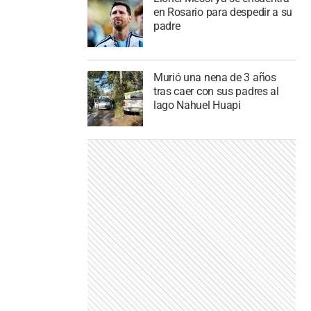
en Rosario para despedir a su
padre
Murió una nena de 3 años
tras caer con sus padres al
lago Nahuel Huapi