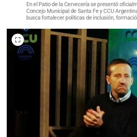
En el Patio de la Cervecería se presentó oficia
Concejo Municipal de Santa Fe y CCU Argentina
busca fortalecer políticas de inclusión, formac