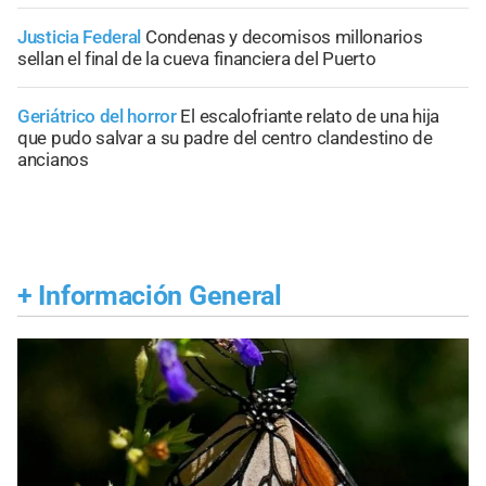
Justicia Federal
Condenas y decomisos millonarios
sellan el final de la cueva financiera del Puerto
Geriátrico del horror
El escalofriante relato de una hija
que pudo salvar a su padre del centro clandestino de
ancianos
+
Información General