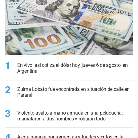
1
En vivo: así cotiza el dólar hoy, jueves 6 de agosto, en
Argentina
2
Zulma Lobato fue encontrada en situación de calle en
Paraná
3
Violento asalto a mano armada en una peluquería:
maniataron a dos hombres y robaron todo
4
Alerta naranja por tormentas y fuertes vientos en la