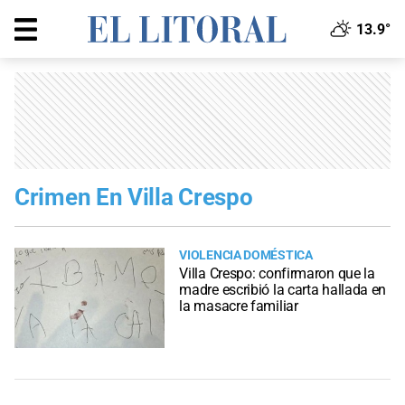
13.9°
Crimen En Villa Crespo
VIOLENCIA DOMÉSTICA
Villa Crespo: confirmaron que la
madre escribió la carta hallada en
la masacre familiar