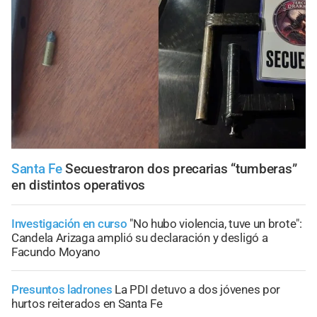
Santa Fe
Secuestraron dos precarias “tumberas”
en distintos operativos
Investigación en curso
"No hubo violencia, tuve un brote":
Candela Arizaga amplió su declaración y desligó a
Facundo Moyano
Presuntos ladrones
La PDI detuvo a dos jóvenes por
hurtos reiterados en Santa Fe