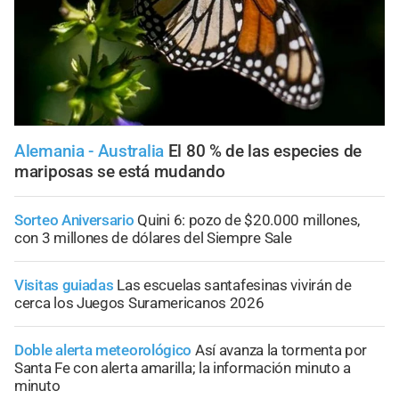
Alemania - Australia
El 80 % de las especies de
mariposas se está mudando
Sorteo Aniversario
Quini 6: pozo de $20.000 millones,
con 3 millones de dólares del Siempre Sale
Visitas guiadas
Las escuelas santafesinas vivirán de
cerca los Juegos Suramericanos 2026
Doble alerta meteorológico
Así avanza la tormenta por
Santa Fe con alerta amarilla; la información minuto a
minuto