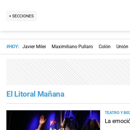
+ SECCIONES
#HOY:
Javier Milei
Maximiliano Pullaro
Colón
Unión
El Litoral Mañana
TEATRO Y BE
La emoción