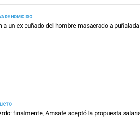
VA DE HOMICIDIO
n a un ex cuñado del hombre masacrado a puñalada
FLICTO
rdo: finalmente, Amsafe aceptó la propuesta salaria