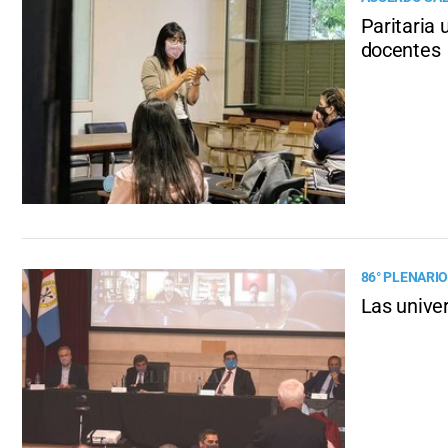
Paritaria 
docentes
86° PLENARIO
Las unive