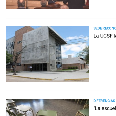
SEDE RECON
La UCSF la
DIFERENCIAS
"La escuel