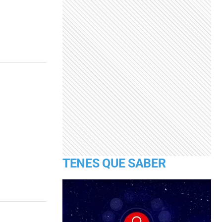
TENES QUE SABER