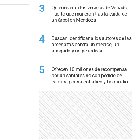
3
Quiénes eran los vecinos de Venado
Tuerto que murieron tras la caída de
un árbol en Mendoza
4
Buscan identificar a los autores de las
amenazas contra un médico, un
abogado y un periodista
5
Ofrecen 10 millones de recompensa
por un santafesino con pedido de
captura por narcotráfico y homicidio