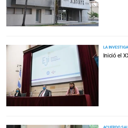
LA INVESTIG
Inició el
ACUERDO SAL