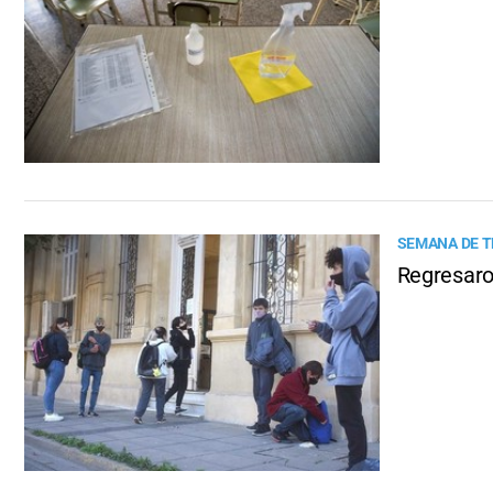
SEMANA DE T
Regresaro