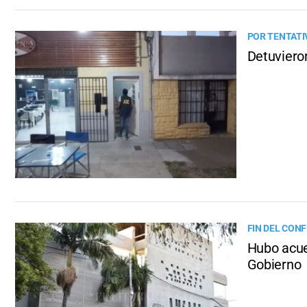
POR TENTATI
Detuviero
FIN DEL CON
Hubo acue
Gobierno