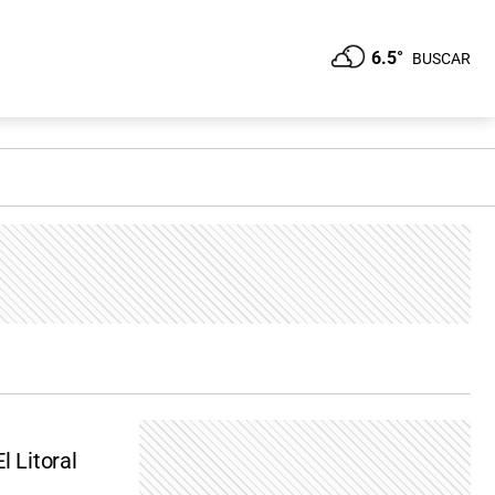
6.5°
BUSCAR
l Litoral