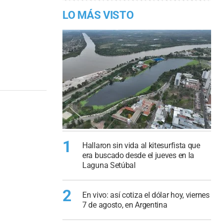
LO MÁS VISTO
1
Hallaron sin vida al kitesurfista que
era buscado desde el jueves en la
Laguna Setúbal
2
En vivo: así cotiza el dólar hoy, viernes
7 de agosto, en Argentina