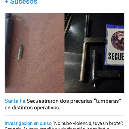
+
Sucesos
Santa Fe
Secuestraron dos precarias “tumberas”
en distintos operativos
Investigación en curso
"No hubo violencia, tuve un brote":
Candela Arizaga amplió su declaración y desligó a