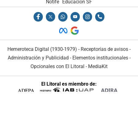
Notife
Educacion SF
Hemeroteca Digital (1930-1979)
-
Receptorías de avisos
-
Administración y Publicidad
-
Elementos institucionales
-
Opcionales con El Litoral
-
MediaKit
El Litoral es miembro de:
En Asociación con: