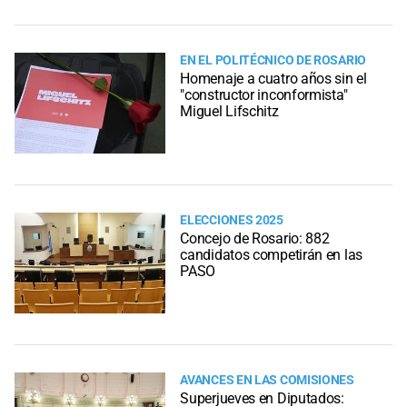
EN EL POLITÉCNICO DE ROSARIO
Homenaje a cuatro años sin el
"constructor inconformista"
Miguel Lifschitz
ELECCIONES 2025
Concejo de Rosario: 882
candidatos competirán en las
PASO
AVANCES EN LAS COMISIONES
Superjueves en Diputados: