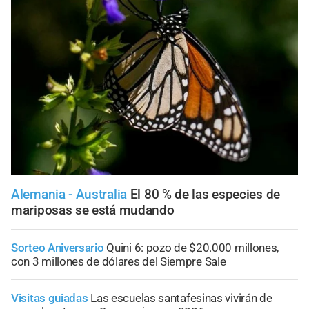
Alemania - Australia
El 80 % de las especies de
mariposas se está mudando
Sorteo Aniversario
Quini 6: pozo de $20.000 millones,
con 3 millones de dólares del Siempre Sale
Visitas guiadas
Las escuelas santafesinas vivirán de