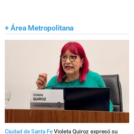
+
Área Metropolitana
Ciudad de Santa Fe
Violeta Quiroz expresó su