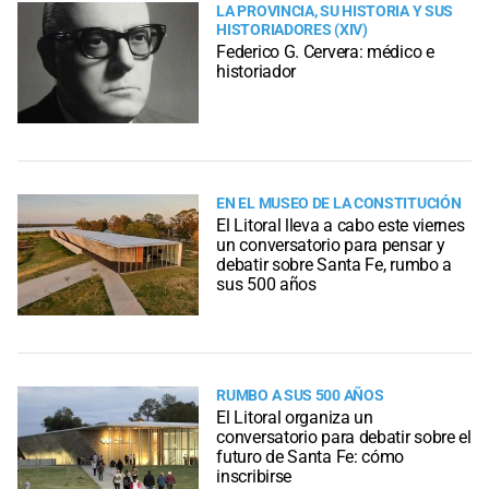
LA PROVINCIA, SU HISTORIA Y SUS
HISTORIADORES (XIV)
Federico G. Cervera: médico e
historiador
EN EL MUSEO DE LA CONSTITUCIÓN
El Litoral lleva a cabo este viernes
un conversatorio para pensar y
debatir sobre Santa Fe, rumbo a
sus 500 años
RUMBO A SUS 500 AÑOS
El Litoral organiza un
conversatorio para debatir sobre el
futuro de Santa Fe: cómo
inscribirse