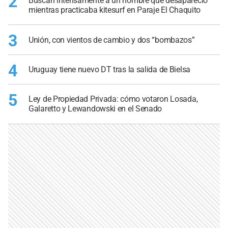
2
Buscan intensamente a un hombre que desapareció
mientras practicaba kitesurf en Paraje El Chaquito
3
Unión, con vientos de cambio y dos “bombazos”
4
Uruguay tiene nuevo DT tras la salida de Bielsa
5
Ley de Propiedad Privada: cómo votaron Losada,
Galaretto y Lewandowski en el Senado