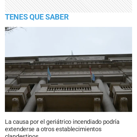
TENES QUE SABER
La causa por el geriátrico incendiado podría
extenderse a otros establecimientos
clandestinos