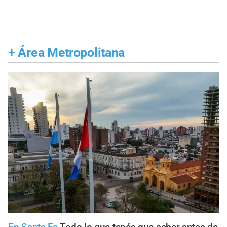
+
Área Metropolitana