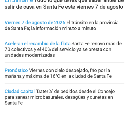
En Santa Fe
Todo lo que tenés que saber antes de
salir de casa en Santa Fe este viernes 7 de agosto
Viernes 7 de agosto de 2026
El tránsito en la provincia
de Santa Fe; la información minuto a minuto
Aceleran el recambio de la flota
Santa Fe renovó más de
70 colectivos y el 40% del servicio ya se presta con
unidades modernizadas
Pronóstico
Viernes con cielo despejado, frío por la
mañana y máxima de 16°C en la ciudad de Santa Fe
Ciudad capital
"Batería" de pedidos desde el Concejo
para sanear microbasurales, desagües y cunetas en
Santa Fe