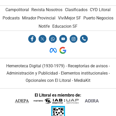
Campolitoral
Revista Nosotros
Clasificados
CYD Litoral
Podcasts
Mirador Provincial
VivíMejor SF
Puerto Negocios
Notife
Educacion SF
Hemeroteca Digital (1930-1979)
-
Receptorías de avisos
-
Administración y Publicidad
-
Elementos institucionales
-
Opcionales con El Litoral
-
MediaKit
El Litoral es miembro de: