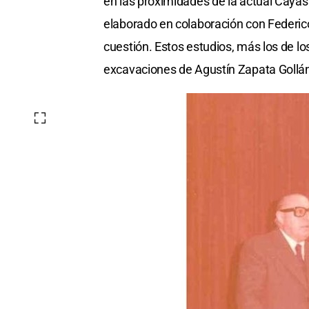
en las proximidades de la actual Cayas
elaborado en colaboración con Federico,
cuestión. Estos estudios, más los de lo
excavaciones de Agustín Zapata Gollán,