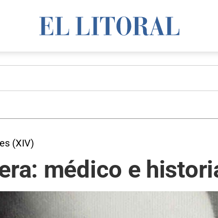
res (XIV)
era: médico e histor