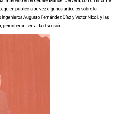
tá. Intervino en el debate Manuel Cervera, con un informe
 quien publicó a su vez algunos artículos sobre la
s ingenieros Augusto Fernández Díaz y Víctor Nícoli, y las
 permitieron cerrar la discusión.