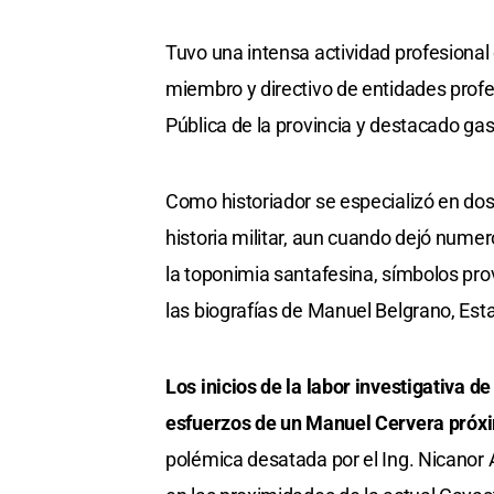
Tuvo una intensa actividad profesional c
miembro y directivo de entidades profe
Pública de la provincia y destacado ga
Como historiador se especializó en dos 
historia militar, aun cuando dejó nume
la toponimia santafesina, símbolos pro
las biografías de Manuel Belgrano, Est
Los inicios de la labor investigativa d
esfuerzos de un Manuel Cervera próxi
polémica desatada por el Ing. Nicanor