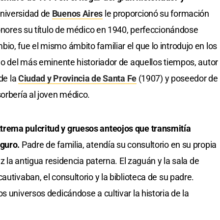
niversidad de
Buenos Aires
le proporcionó su formación
honores su título de médico en 1940, perfeccionándose
bio, fue el mismo ámbito familiar el que lo introdujo en los
ijo del más eminente historiador de aquellos tiempos, autor
 de la
Ciudad y Provincia de Santa Fe
(1907) y poseedor de
orbería al joven médico.
trema pulcritud y gruesos anteojos que transmitía
eguro.
Padre de familia, atendía su consultorio en su propia
ez la antigua residencia paterna. El zaguán y la sala de
autivaban, el consultorio y la biblioteca de su padre.
s universos dedicándose a cultivar la historia de la