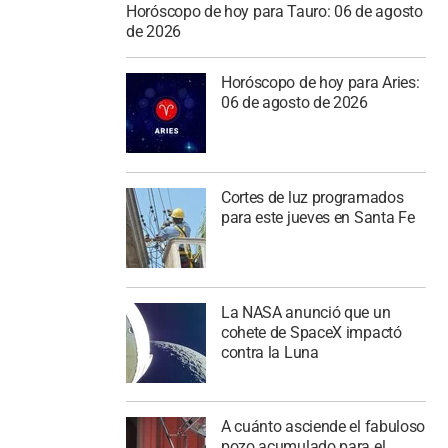
Horóscopo de hoy para Tauro: 06 de agosto
de 2026
Horóscopo de hoy para Aries:
06 de agosto de 2026
Cortes de luz programados
para este jueves en Santa Fe
La NASA anunció que un
cohete de SpaceX impactó
contra la Luna
A cuánto asciende el fabuloso
pozo acumulado para el