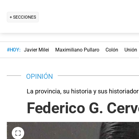
+ SECCIONES
#HOY:
Javier Milei
Maximiliano Pullaro
Colón
Unión
OPINIÓN
La provincia, su historia y sus historiado
Federico G. Cerv