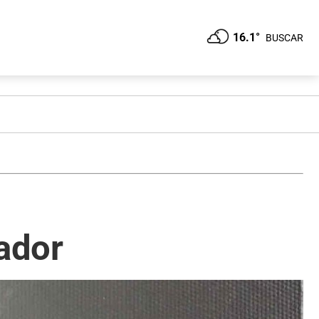
16.1°
BUSCAR
iador