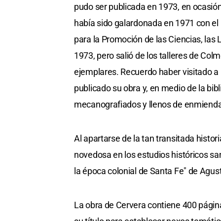
pudo ser publicada en 1973, en ocasión 
había sido galardonada en 1971 con el 
para la Promoción de las Ciencias, las 
1973, pero salió de los talleres de Col
ejemplares. Recuerdo haber visitado a
publicado su obra y, en medio de la bib
mecanografiados y llenos de enmiend
Al apartarse de la tan transitada histori
novedosa en los estudios históricos sa
la época colonial de Santa Fe" de Agust
La obra de Cervera contiene 400 página