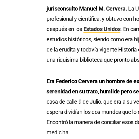
jurisconsulto Manuel M. Cervera.
La U
profesional y científica, y obtuvo con 
después en los
Estados Unidos
. En cam
estudios históricos, siendo como era h
de la erudita y todavía vigente Historia
una riquísima biblioteca que pronto abs
Era Federico Cervera un hombre de ex
serenidad en su trato, humilde pero s
casa de calle 9 de Julio, que era a su v
espera dividían los dos mundos que lo c
Encontró la manera de conciliar esos do
medicina.