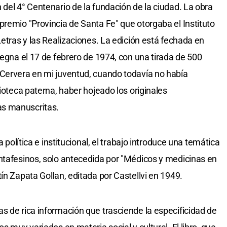
del 4° Centenario de la fundación de la ciudad. La obra
premio "Provincia de Santa Fe" que otorgaba el Instituto
Letras y las Realizaciones. La edición está fechada en
megna el 17 de febrero de 1974, con una tirada de 500
 Cervera en mi juventud, cuando todavía no había
lioteca paterna, haber hojeado los originales
as manuscritas.
a política e institucional, el trabajo introduce una temática
ntafesinos, solo antecedida por "Médicos y medicinas en
ín Zapata Gollan, editada por Castellvi en 1949.
s de rica información que trasciende la especificidad de