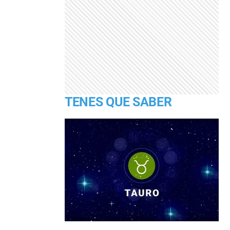
TENES QUE SABER