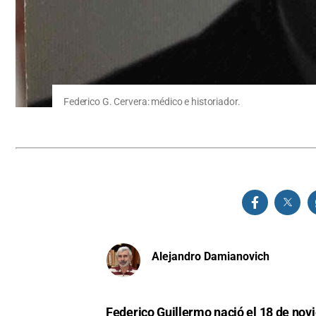
Federico G. Cervera: médico e historiador.
Alejandro Damianovich
Federico Guillermo nació el 18 de novi