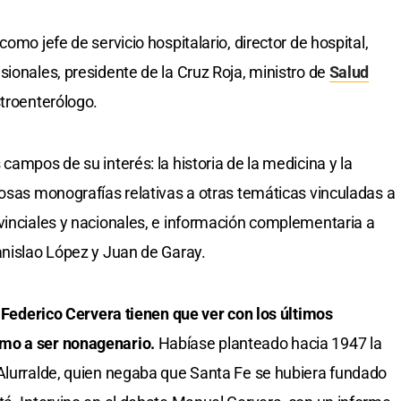
omo jefe de servicio hospitalario, director de hospital,
sionales, presidente de la Cruz Roja, ministro de
Salud
stroenterólogo.
campos de su interés: la historia de la medicina y la
rosas monografías relativas a otras temáticas vinculadas a
vinciales y nacionales, e información complementaria a
anislao López y Juan de Garay.
e Federico Cervera tienen que ver con los últimos
mo a ser nonagenario.
Habíase planteado hacia 1947 la
 Alurralde, quien negaba que Santa Fe se hubiera fundado