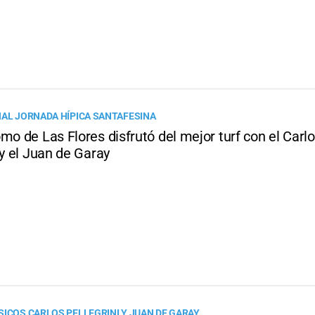
NAL JORNADA HÍPICA SANTAFESINA
mo de Las Flores disfrutó del mejor turf con el Carl
 y el Juan de Garay
SICOS CARLOS PELLEGRINI Y JUAN DE GARAY