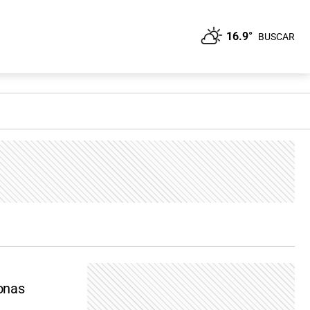
16.9°
BUSCAR
onas