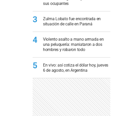
sus ocupantes
3
Zulma Lobato fue encontrada en
situación de calle en Paraná
4
Violento asalto a mano armada en
una peluquería: maniataron a dos
hombres y robaron todo
5
En vivo: así cotiza el dólar hoy, jueves
6 de agosto, en Argentina