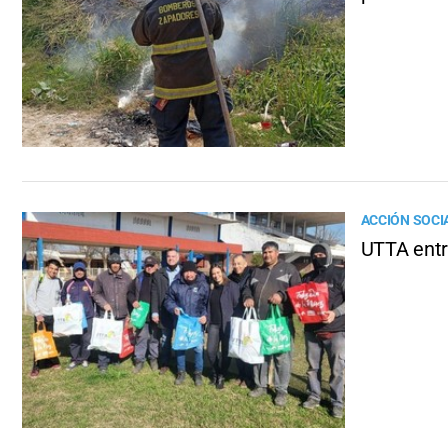
ACCIÓN SOCI
UTTA entre