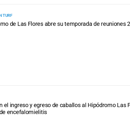
N TURF
omo de Las Flores abre su temporada de reuniones 
 el ingreso y egreso de caballos al Hipódromo Las F
de encefalomielitis