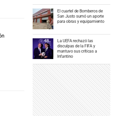
El cuartel de Bomberos de
San Justo sumó un aporte
para obras y equipamiento
ón
La UEFA rechazó las
disculpas de la FIFA y
mantuvo sus críticas a
Infantino