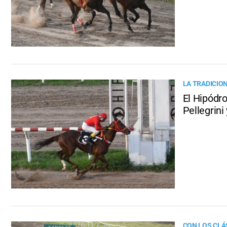
LA TRADICIO
El Hipódro
Pellegrini
CON LOS CLÁ