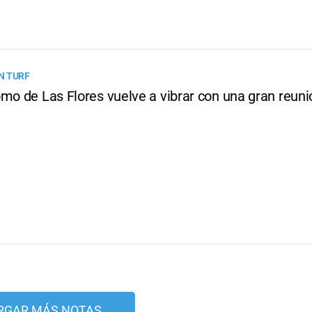
N TURF
omo de Las Flores vuelve a vibrar con una gran reuni
RGAR MÁS NOTAS