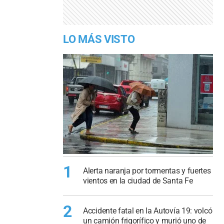
LO MÁS VISTO
1
Alerta naranja por tormentas y fuertes
vientos en la ciudad de Santa Fe
2
Accidente fatal en la Autovía 19: volcó
un camión frigorífico y murió uno de