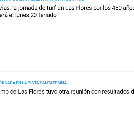
uvias, la jornada de turf en Las Flores por los 450 añ
erá el lunes 20 feriado
ORNADA EN LA PISTA SANTAFESINA
omo de Las Flores tuvo otra reunión con resultados 