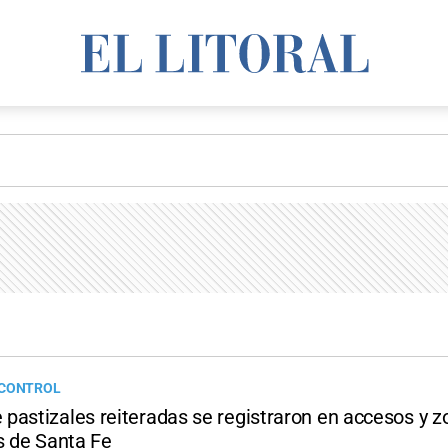
 CONTROL
pastizales reiteradas se registraron en accesos y z
s de Santa Fe