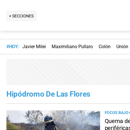
+ SECCIONES
#HOY:
Javier Milei
Maximiliano Pullaro
Colón
Unión
Hipódromo De Las Flores
FOCOS BAJO
Quema de 
periférica