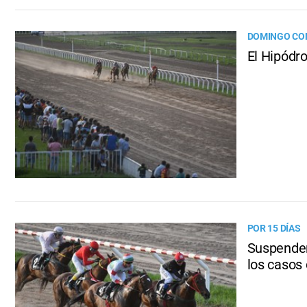
DOMINGO CO
El Hipódr
POR 15 DÍAS
Suspenden
los casos 