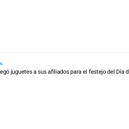
AL
gó juguetes a sus afiliados para el festejo del Día d