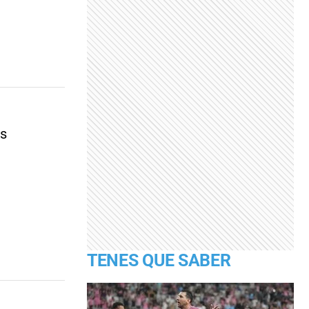
os
TENES QUE SABER