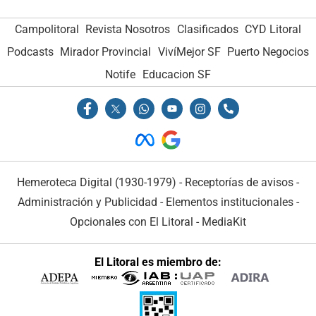
Campolitoral
Revista Nosotros
Clasificados
CYD Litoral
Podcasts
Mirador Provincial
VivíMejor SF
Puerto Negocios
Notife
Educacion SF
Hemeroteca Digital (1930-1979)
-
Receptorías de avisos
-
Administración y Publicidad
-
Elementos institucionales
-
Opcionales con El Litoral
-
MediaKit
El Litoral es miembro de: