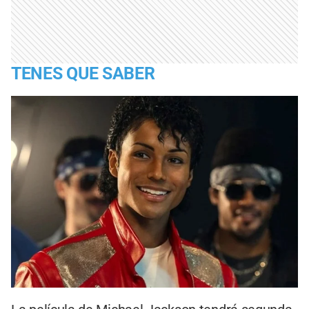
TENES QUE SABER