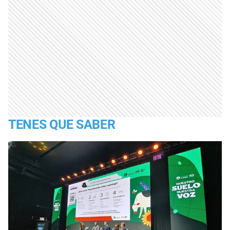
TENES QUE SABER