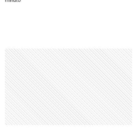
minuto