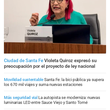
Ciudad de Santa Fe
Violeta Quiroz expresó su
preocupación por el proyecto de ley nacional
Movilidad sustentable
Santa Fe: la bici pública ya supera
los 670 mil viajes y suma nuevas estaciones
Más seguridad vial
La autopista se moderniza: nuevas
luminarias LED entre Sauce Viejo y Santo Tomé