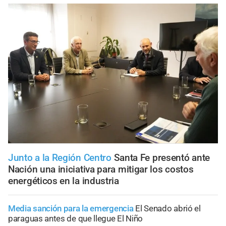
Junto a la Región Centro
Santa Fe presentó ante
Nación una iniciativa para mitigar los costos
energéticos en la industria
Media sanción para la emergencia
El Senado abrió el
paraguas antes de que llegue El Niño