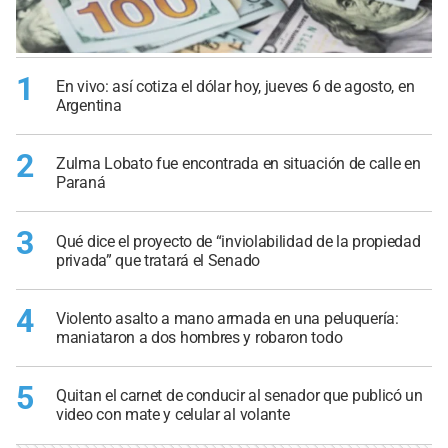
1
En vivo: así cotiza el dólar hoy, jueves 6 de agosto, en
Argentina
2
Zulma Lobato fue encontrada en situación de calle en
Paraná
3
Qué dice el proyecto de “inviolabilidad de la propiedad
privada” que tratará el Senado
4
Violento asalto a mano armada en una peluquería:
maniataron a dos hombres y robaron todo
5
Quitan el carnet de conducir al senador que publicó un
video con mate y celular al volante