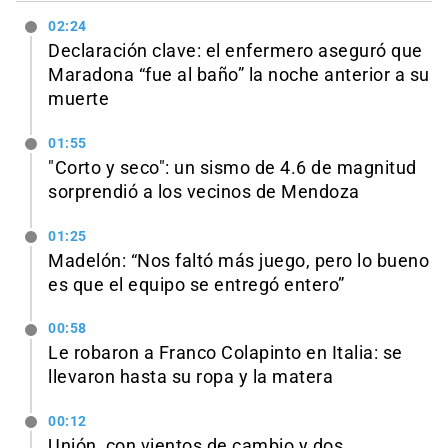
02:24
Declaración clave: el enfermero aseguró que
Maradona “fue al baño” la noche anterior a su
muerte
01:55
"Corto y seco": un sismo de 4.6 de magnitud
sorprendió a los vecinos de Mendoza
01:25
Madelón: “Nos faltó más juego, pero lo bueno
es que el equipo se entregó entero”
00:58
Le robaron a Franco Colapinto en Italia: se
llevaron hasta su ropa y la matera
00:12
Unión, con vientos de cambio y dos