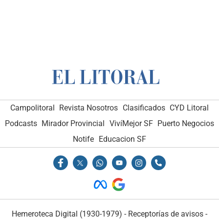
Campolitoral
Revista Nosotros
Clasificados
CYD Litoral
Podcasts
Mirador Provincial
VivíMejor SF
Puerto Negocios
Notife
Educacion SF
Hemeroteca Digital (1930-1979)
-
Receptorías de avisos
-