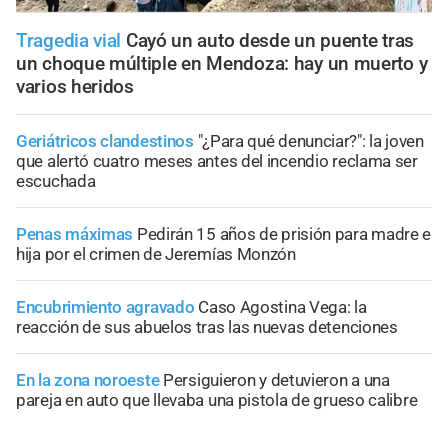
Tragedia vial
Cayó un auto desde un puente tras
un choque múltiple en Mendoza: hay un muerto y
varios heridos
Geriátricos clandestinos
"¿Para qué denunciar?": la joven
que alertó cuatro meses antes del incendio reclama ser
escuchada
Penas máximas
Pedirán 15 años de prisión para madre e
hija por el crimen de Jeremías Monzón
Encubrimiento agravado
Caso Agostina Vega: la
reacción de sus abuelos tras las nuevas detenciones
En la zona noroeste
Persiguieron y detuvieron a una
pareja en auto que llevaba una pistola de grueso calibre