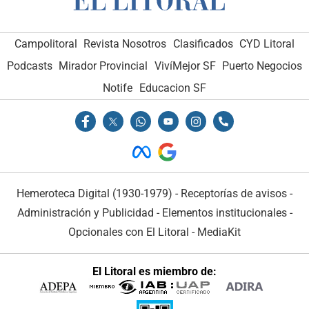
Campolitoral
Revista Nosotros
Clasificados
CYD Litoral
Podcasts
Mirador Provincial
VivíMejor SF
Puerto Negocios
Notife
Educacion SF
Hemeroteca Digital (1930-1979)
-
Receptorías de avisos
-
Administración y Publicidad
-
Elementos institucionales
-
Opcionales con El Litoral
-
MediaKit
El Litoral es miembro de: