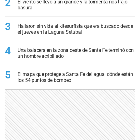
2
El viento se llevó a un grande y la tormenta nos trajo
basura
3
Hallaron sin vida al kitesurfista que era buscado desde
el jueves en la Laguna Setúbal
4
Una balacera en la zona oeste de Santa Fe terminó con
un hombre acribillado
5
El mapa que protege a Santa Fe del agua: dónde están
los 54 puntos de bombeo