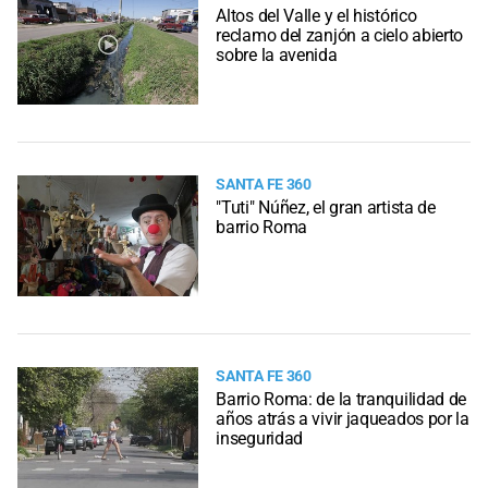
Altos del Valle y el histórico
reclamo del zanjón a cielo abierto
sobre la avenida
SANTA FE 360
"Tuti" Núñez, el gran artista de
barrio Roma
SANTA FE 360
Barrio Roma: de la tranquilidad de
años atrás a vivir jaqueados por la
inseguridad