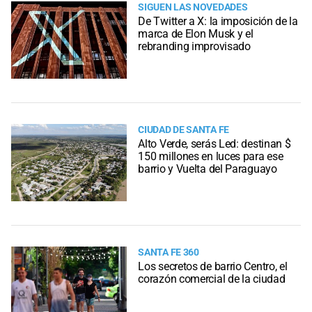
SIGUEN LAS NOVEDADES
De Twitter a X: la imposición de la
marca de Elon Musk y el
rebranding improvisado
CIUDAD DE SANTA FE
Alto Verde, serás Led: destinan $
150 millones en luces para ese
barrio y Vuelta del Paraguayo
SANTA FE 360
Los secretos de barrio Centro, el
corazón comercial de la ciudad