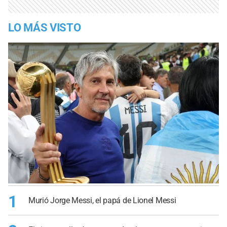
LO MÁS VISTO
1
Murió Jorge Messi, el papá de Lionel Messi