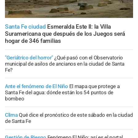
Santa Fe ciudad
Esmeralda Este II: la Villa
Suramericana que después de los Juegos será
hogar de 346 familias
"Geriátrico del horror"
¿Qué pasó con el Observatorio
municipal de asilos de ancianos en la ciudad de Santa
Fe?
Ante el fenómeno de El Niño
El mapa que protege a
Santa Fe del agua: dónde están los 54 puntos de
bombeo
Clima
Qué dice el pronóstico de este sábado en la ciudad
de Santa Fe
Gestión de Riesgo
Fenómeno El Niño: así es el portal