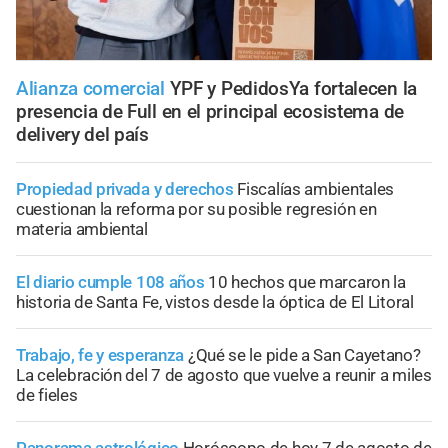
Alianza comercial
YPF y PedidosYa fortalecen la
presencia de Full en el principal ecosistema de
delivery del país
Propiedad privada y derechos
Fiscalías ambientales
cuestionan la reforma por su posible regresión en
materia ambiental
El diario cumple 108 años
10 hechos que marcaron la
historia de Santa Fe, vistos desde la óptica de El Litoral
Trabajo, fe y esperanza
¿Qué se le pide a San Cayetano?
La celebración del 7 de agosto que vuelve a reunir a miles
de fieles
Panorama astrológico
Horóscopo de hoy 7 de agosto de