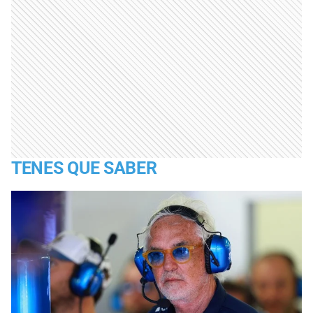
TENES QUE SABER