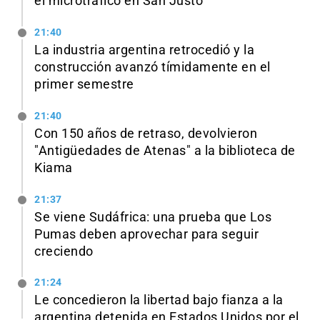
el microtráfico en San Justo
21:40
La industria argentina retrocedió y la
construcción avanzó tímidamente en el
primer semestre
21:40
Con 150 años de retraso, devolvieron
"Antigüedades de Atenas" a la biblioteca de
Kiama
21:37
Se viene Sudáfrica: una prueba que Los
Pumas deben aprovechar para seguir
creciendo
21:24
Le concedieron la libertad bajo fianza a la
argentina detenida en Estados Unidos por el