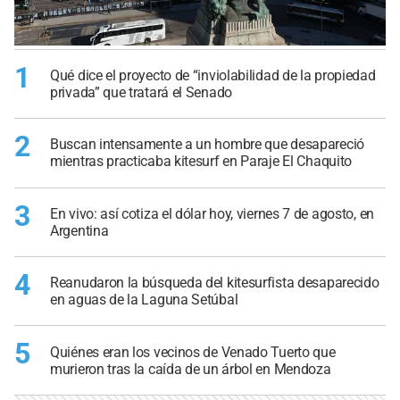
1
Qué dice el proyecto de “inviolabilidad de la propiedad
privada” que tratará el Senado
2
Buscan intensamente a un hombre que desapareció
mientras practicaba kitesurf en Paraje El Chaquito
3
En vivo: así cotiza el dólar hoy, viernes 7 de agosto, en
Argentina
4
Reanudaron la búsqueda del kitesurfista desaparecido
en aguas de la Laguna Setúbal
5
Quiénes eran los vecinos de Venado Tuerto que
murieron tras la caída de un árbol en Mendoza