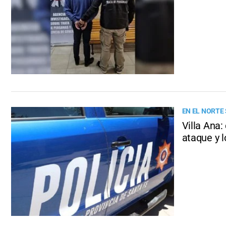
EN EL NORTE
Villa Ana:
ataque y 