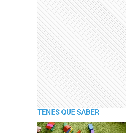
TENES QUE SABER