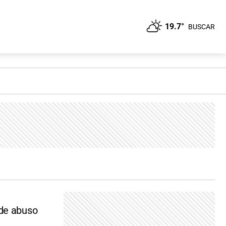
19.7°
BUSCAR
 de abuso