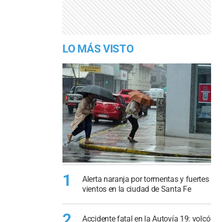
LO MÁS VISTO
1
Alerta naranja por tormentas y fuertes
vientos en la ciudad de Santa Fe
2
Accidente fatal en la Autovía 19: volcó