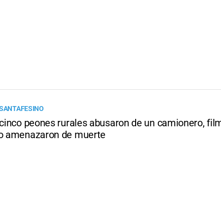
 SANTAFESINO
 cinco peones rurales abusaron de un camionero, fil
lo amenazaron de muerte