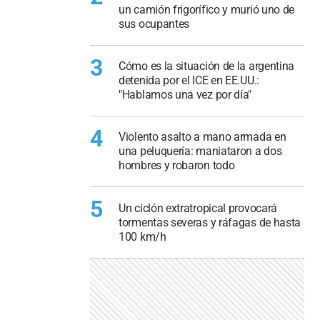
un camión frigorífico y murió uno de
sus ocupantes
3
Cómo es la situación de la argentina
detenida por el ICE en EE.UU.:
"Hablamos una vez por día"
4
Violento asalto a mano armada en
una peluquería: maniataron a dos
hombres y robaron todo
5
Un ciclón extratropical provocará
tormentas severas y ráfagas de hasta
100 km/h