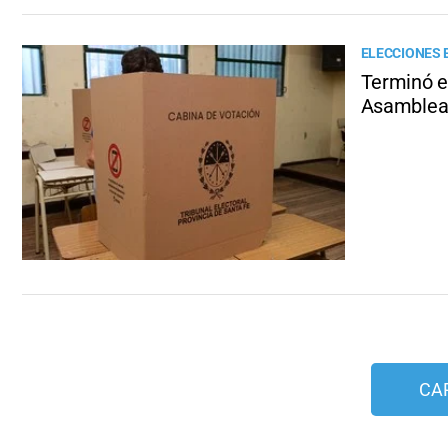
ELECCIONES 
Terminó el
Asamblea 
CA