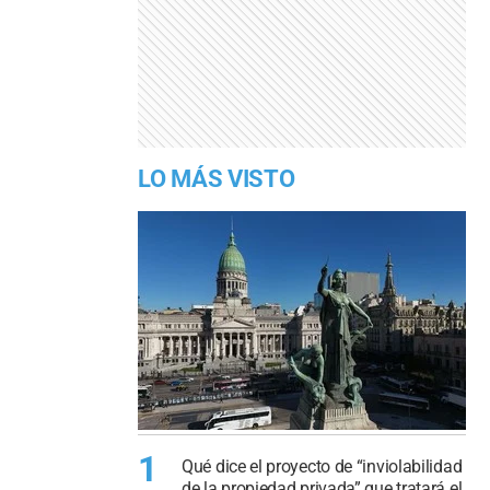
LO MÁS VISTO
1
Qué dice el proyecto de “inviolabilidad
de la propiedad privada” que tratará el