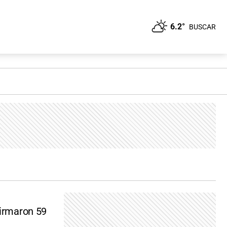
6.2°
BUSCAR
firmaron 59