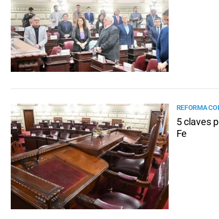
REFORMA CO
5 claves 
Fe