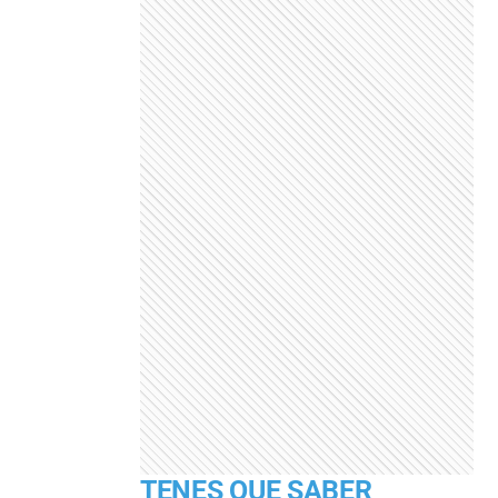
TENES QUE SABER