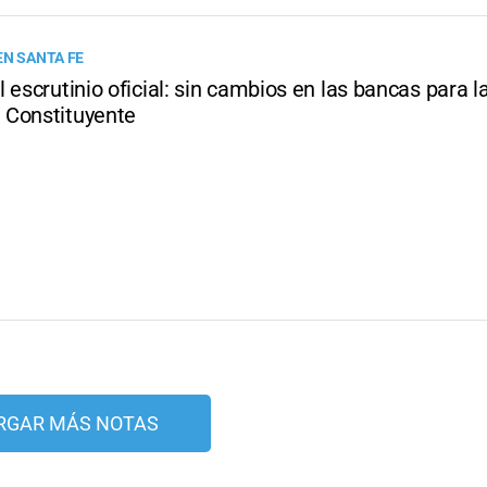
EN SANTA FE
 escrutinio oficial: sin cambios en las bancas para l
Constituyente
RGAR MÁS NOTAS