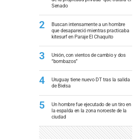
Senado
2
Buscan intensamente a un hombre
que desapareció mientras practicaba
kitesurf en Paraje El Chaquito
3
Unión, con vientos de cambio y dos
“bombazos”
4
Uruguay tiene nuevo DT tras la salida
de Bielsa
5
Un hombre fue ejecutado de un tiro en
la espalda en la zona noroeste de la
ciudad