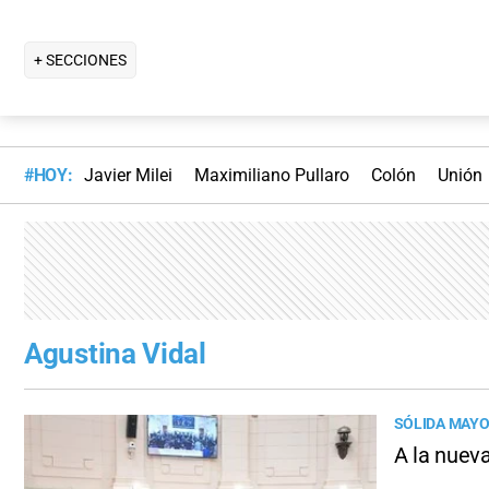
+ SECCIONES
#HOY:
Javier Milei
Maximiliano Pullaro
Colón
Unión
Agustina Vidal
SÓLIDA MAYO
A la nueva