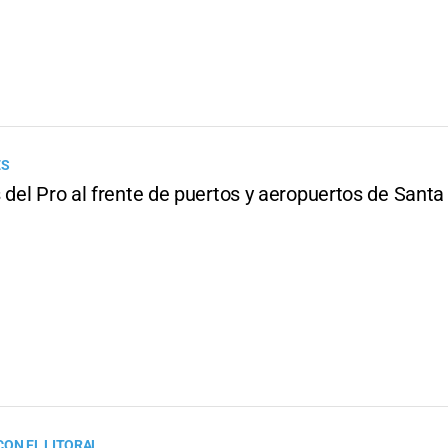
ES
 del Pro al frente de puertos y aeropuertos de Santa
CON EL LITORAL