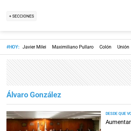
+ SECCIONES
#HOY:
Javier Milei
Maximiliano Pullaro
Colón
Unión
Álvaro González
DESDE QUE V
Aumentaro