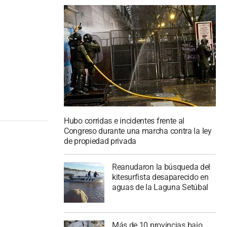
Hubo corridas e incidentes frente al
Congreso durante una marcha contra la ley
de propiedad privada
Reanudaron la búsqueda del
kitesurfista desaparecido en
aguas de la Laguna Setúbal
Más de 10 provincias bajo