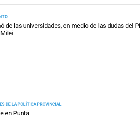
ENTO
nó de las universidades, en medio de las dudas del 
 Milei
S DE LA POLÍTICA PROVINCIAL
je en Punta