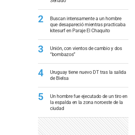
Senado
2
Buscan intensamente a un hombre
que desapareció mientras practicaba
kitesurf en Paraje El Chaquito
3
Unión, con vientos de cambio y dos
“bombazos”
4
Uruguay tiene nuevo DT tras la salida
de Bielsa
5
Un hombre fue ejecutado de un tiro en
la espalda en la zona noroeste de la
ciudad