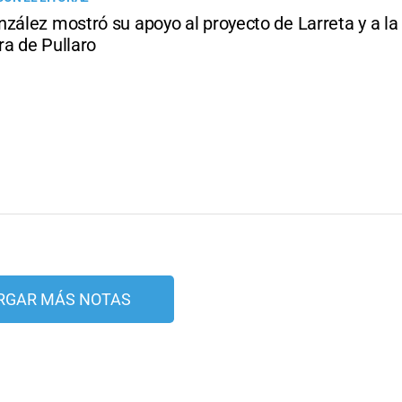
zález mostró su apoyo al proyecto de Larreta y a la
ra de Pullaro
RGAR MÁS NOTAS