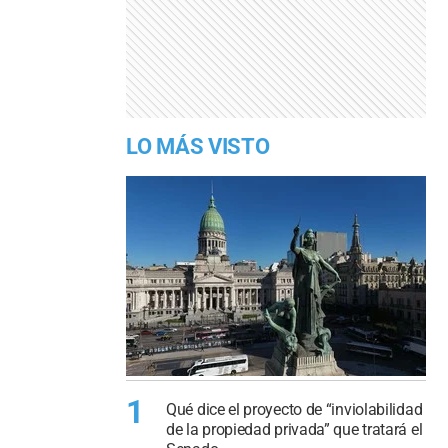
LO MÁS VISTO
1
Qué dice el proyecto de “inviolabilidad
de la propiedad privada” que tratará el