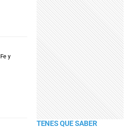
 Fe y
TENES QUE SABER