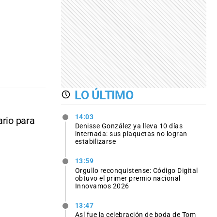
LO ÚLTIMO
14:03
ario para
Denisse González ya lleva 10 días
internada: sus plaquetas no logran
estabilizarse
13:59
Orgullo reconquistense: Código Digital
obtuvo el primer premio nacional
Innovamos 2026
13:47
Así fue la celebración de boda de Tom