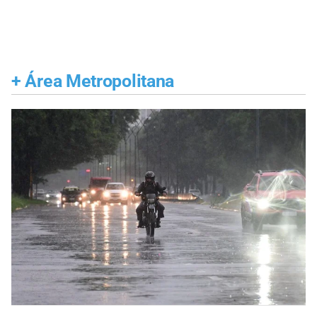
+
Área Metropolitana