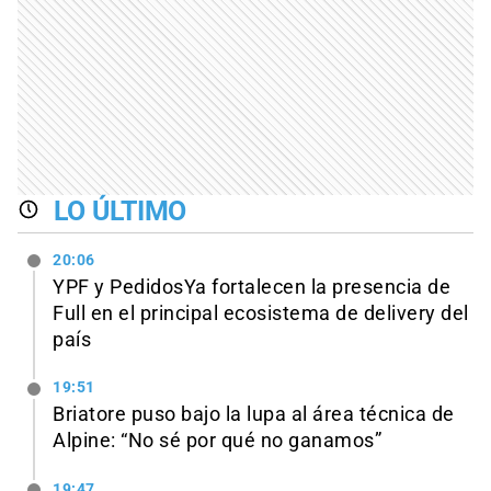
LO ÚLTIMO
20:06
YPF y PedidosYa fortalecen la presencia de
Full en el principal ecosistema de delivery del
país
19:51
Briatore puso bajo la lupa al área técnica de
Alpine: “No sé por qué no ganamos”
19:47