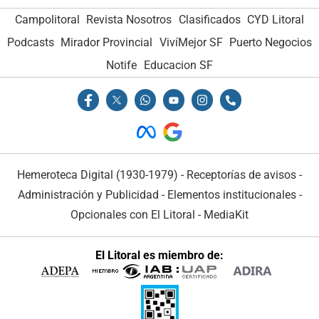
Campolitoral
Revista Nosotros
Clasificados
CYD Litoral
Podcasts
Mirador Provincial
VivíMejor SF
Puerto Negocios
Notife
Educacion SF
Hemeroteca Digital (1930-1979)
-
Receptorías de avisos
-
Administración y Publicidad
-
Elementos institucionales
-
Opcionales con El Litoral
-
MediaKit
El Litoral es miembro de: