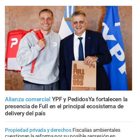
Alianza comercial
YPF y PedidosYa fortalecen la
presencia de Full en el principal ecosistema de
delivery del país
Propiedad privada y derechos
Fiscalías ambientales
cuestionan la reforma por su posible regresión en