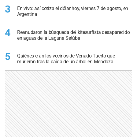
3
En vivo: así cotiza el dólar hoy, viernes 7 de agosto, en
Argentina
4
Reanudaron la búsqueda del kitesurfista desaparecido
en aguas de la Laguna Setúbal
5
Quiénes eran los vecinos de Venado Tuerto que
murieron tras la caída de un árbol en Mendoza