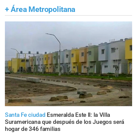
+
Área Metropolitana
Santa Fe ciudad
Esmeralda Este II: la Villa
Suramericana que después de los Juegos será
hogar de 346 familias