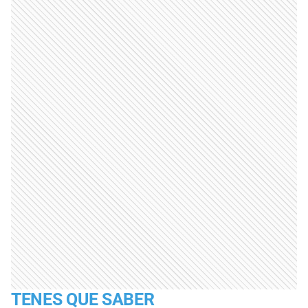
TENES QUE SABER