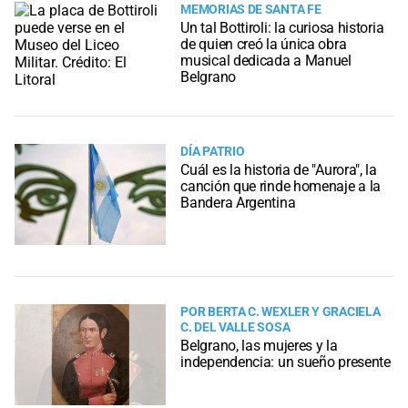
MEMORIAS DE SANTA FE
Un tal Bottiroli: la curiosa historia
de quien creó la única obra
musical dedicada a Manuel
Belgrano
DÍA PATRIO
Cuál es la historia de "Aurora", la
canción que rinde homenaje a la
Bandera Argentina
POR BERTA C. WEXLER Y GRACIELA
C. DEL VALLE SOSA
Belgrano, las mujeres y la
independencia: un sueño presente