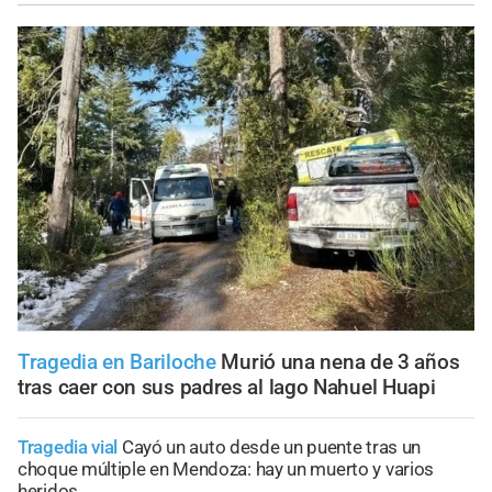
Tragedia en Bariloche
Murió una nena de 3 años
tras caer con sus padres al lago Nahuel Huapi
Tragedia vial
Cayó un auto desde un puente tras un
choque múltiple en Mendoza: hay un muerto y varios
heridos