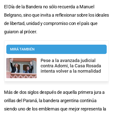
El Día de la Bandera no sólo recuerda a Manuel
Belgrano, sino que invita a reflexionar sobre los ideales
de libertad, unidad y compromiso con el país que
guiaron al prócer.
MIRÁ TAMBIÉN
Pese a la avanzada judicial
contra Adorni, la Casa Rosada
intenta volver a la normalidad
Más de dos siglos después de aquella primera jura a
orillas del Paraná, la bandera argentina continúa
siendo uno de los emblemas que mejor representa la