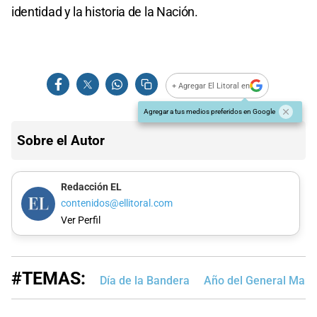
identidad y la historia de la Nación.
+ Agregar El Litoral en
Agregar a tus medios preferidos en Google
Sobre el Autor
Redacción EL
contenidos@ellitoral.com
Ver Perfil
#TEMAS:
Día de la Bandera
Año del General Manu