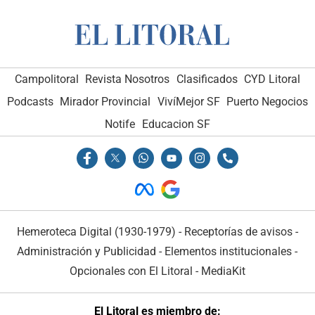
Campolitoral
Revista Nosotros
Clasificados
CYD Litoral
Podcasts
Mirador Provincial
VivíMejor SF
Puerto Negocios
Notife
Educacion SF
Hemeroteca Digital (1930-1979)
-
Receptorías de avisos
-
Administración y Publicidad
-
Elementos institucionales
-
Opcionales con El Litoral
-
MediaKit
El Litoral es miembro de: