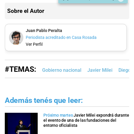
Sobre el Autor
Juan Pablo Peralta
Periodista acreditado en Casa Rosada
Ver Perfil
#TEMAS:
Gobierno nacional
Javier Milei
Diego S
Además tenés que leer:
Próximo martes
Javier Milei expondrá durante
el evento de una de las fundaciones del
entorno oficialista