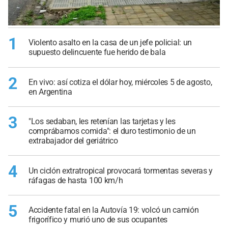
1
Violento asalto en la casa de un jefe policial: un
supuesto delincuente fue herido de bala
2
En vivo: así cotiza el dólar hoy, miércoles 5 de agosto,
en Argentina
3
"Los sedaban, les retenían las tarjetas y les
comprábamos comida": el duro testimonio de un
extrabajador del geriátrico
4
Un ciclón extratropical provocará tormentas severas y
ráfagas de hasta 100 km/h
5
Accidente fatal en la Autovía 19: volcó un camión
frigorífico y murió uno de sus ocupantes