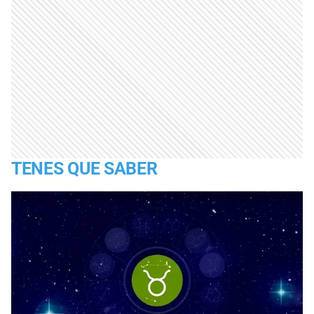
TENES QUE SABER