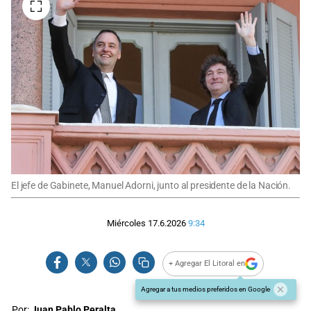
El jefe de Gabinete, Manuel Adorni, junto al presidente de la Nación.
Miércoles 17.6.2026
9:34
+ Agregar El Litoral en
Agregar a tus medios preferidos en Google
Por:
Juan Pablo Peralta