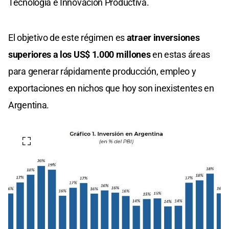
Tecnología e Innovación Productiva.
El objetivo de este régimen es
atraer inversiones
superiores a los US$ 1.000 millones
en estas áreas
para generar rápidamente producción, empleo y
exportaciones en nichos que hoy son inexistentes en
Argentina.