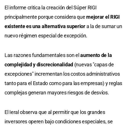
El informe critica la creación del Súper RIGI
principalmente porque considera que
mejorar el RIGI
existente es una alternativa superior
a la de sumar un
nuevo régimen especial de excepción.
Las razones fundamentales son el
aumento de la
complejidad y discrecionalidad
(nuevas "capas de
excepciones" incrementan los costos administrativos
tanto para el Estado como para las empresas) y reglas
complejas generan mayores riesgos de desvíos.
El Ieral observa que al permitir que los grandes
inversores operen bajo condiciones especiales, se