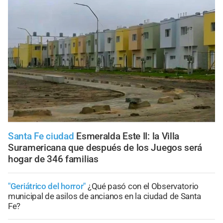
Santa Fe ciudad
Esmeralda Este II: la Villa
Suramericana que después de los Juegos será
hogar de 346 familias
"Geriátrico del horror"
¿Qué pasó con el Observatorio
municipal de asilos de ancianos en la ciudad de Santa
Fe?