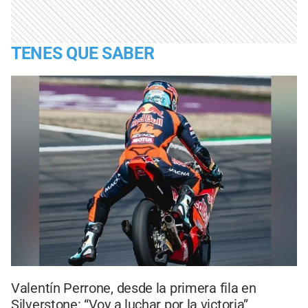
TENES QUE SABER
Valentín Perrone, desde la primera fila en
Silverstone: “Voy a luchar por la victoria”