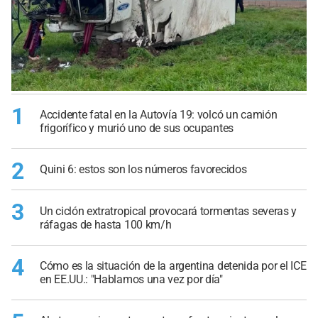
1
Accidente fatal en la Autovía 19: volcó un camión
frigorífico y murió uno de sus ocupantes
2
Quini 6: estos son los números favorecidos
3
Un ciclón extratropical provocará tormentas severas y
ráfagas de hasta 100 km/h
4
Cómo es la situación de la argentina detenida por el ICE
en EE.UU.: "Hablamos una vez por día"