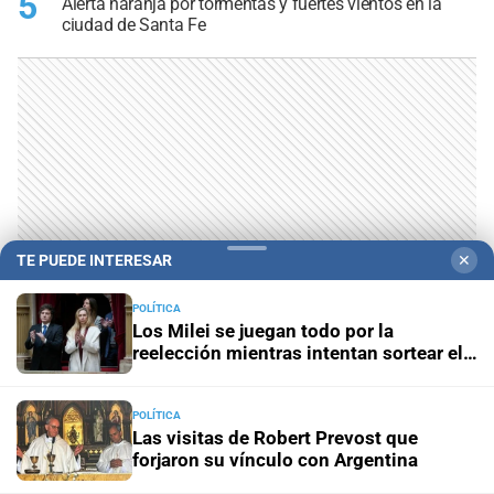
5
Alerta naranja por tormentas y fuertes vientos en la
ciudad de Santa Fe
TE PUEDE INTERESAR
✕
POLÍTICA
Los Milei se juegan todo por la
reelección mientras intentan sortear el
desgaste de la gestión
POLÍTICA
Las visitas de Robert Prevost que
forjaron su vínculo con Argentina