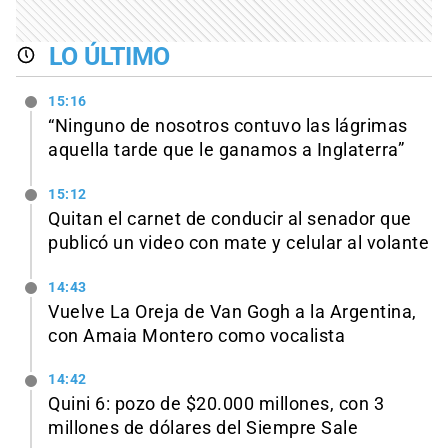
LO ÚLTIMO
15:16
“Ninguno de nosotros contuvo las lágrimas
aquella tarde que le ganamos a Inglaterra”
15:12
Quitan el carnet de conducir al senador que
publicó un video con mate y celular al volante
14:43
Vuelve La Oreja de Van Gogh a la Argentina,
con Amaia Montero como vocalista
14:42
Quini 6: pozo de $20.000 millones, con 3
millones de dólares del Siempre Sale