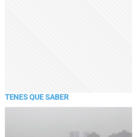
TENES QUE SABER