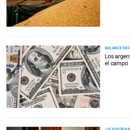
BALANCE NE
Los argen
el campo
¿SE PUEDEN 