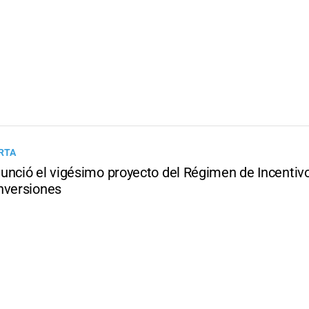
RTA
unció el vigésimo proyecto del Régimen de Incentiv
nversiones