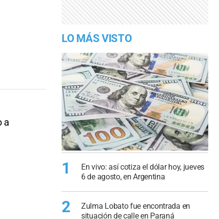
LO MÁS VISTO
o a
1
En vivo: así cotiza el dólar hoy, jueves
6 de agosto, en Argentina
2
Zulma Lobato fue encontrada en
situación de calle en Paraná