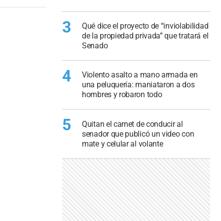
3
Qué dice el proyecto de “inviolabilidad
de la propiedad privada” que tratará el
Senado
4
Violento asalto a mano armada en
una peluquería: maniataron a dos
hombres y robaron todo
5
Quitan el carnet de conducir al
senador que publicó un video con
mate y celular al volante