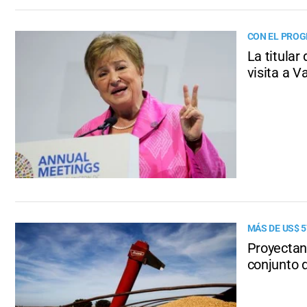
CON EL PROG
La titular
visita a 
MÁS DE US$ 
Proyectan 
conjunto d