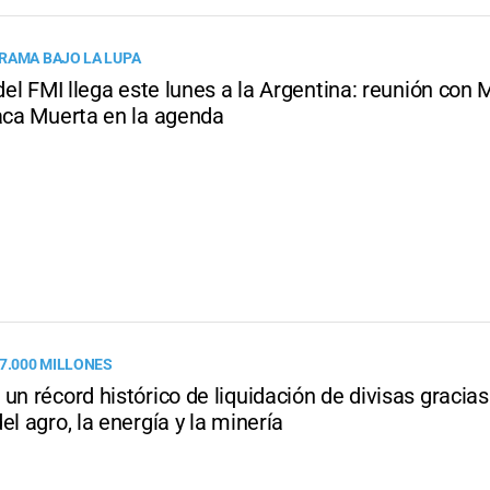
RAMA BAJO LA LUPA
 del FMI llega este lunes a la Argentina: reunión con M
Vaca Muerta en la agenda
57.000 MILLONES
un récord histórico de liquidación de divisas gracias
el agro, la energía y la minería