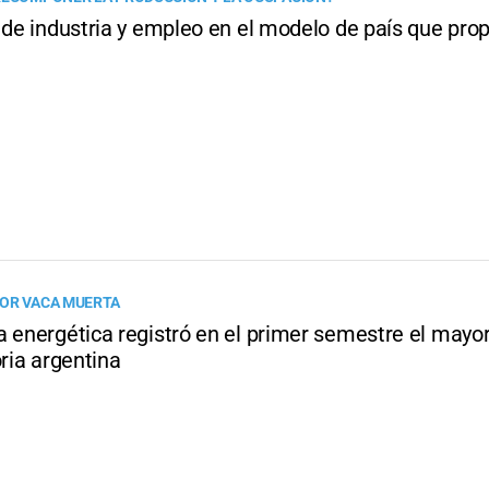
 de industria y empleo en el modelo de país que pro
OR VACA MUERTA
a energética registró en el primer semestre el mayor
oria argentina