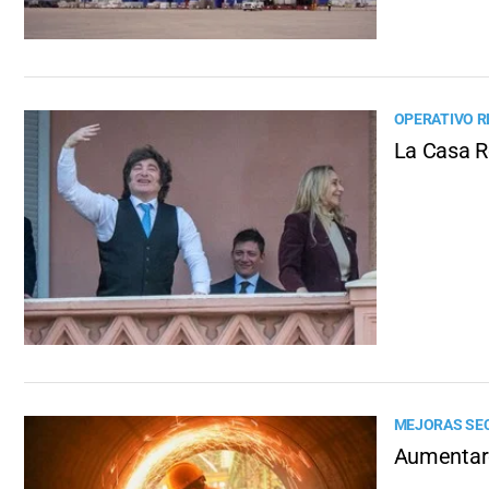
OPERATIVO R
La Casa R
MEJORAS SE
Aumentaro