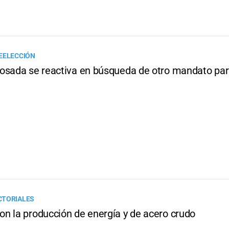
EELECCIÓN
osada se reactiva en búsqueda de otro mandato par
CTORIALES
n la producción de energía y de acero crudo