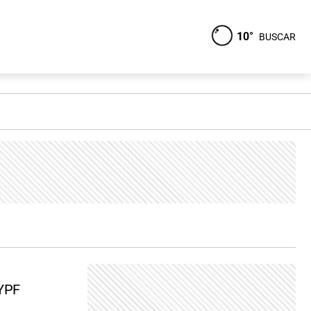
10°
BUSCAR
 YPF