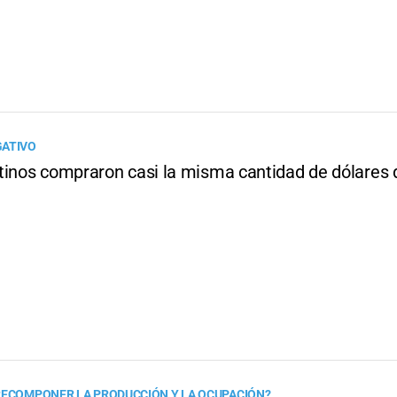
GATIVO
tinos compraron casi la misma cantidad de dólares q
RECOMPONER LA PRODUCCIÓN Y LA OCUPACIÓN?