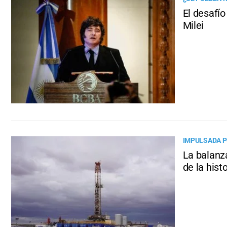
El desafío
Milei
IMPULSADA P
La balanz
de la hist