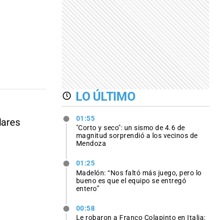
LO ÚLTIMO
01:55
lares
"Corto y seco": un sismo de 4.6 de
magnitud sorprendió a los vecinos de
Mendoza
01:25
Madelón: “Nos faltó más juego, pero lo
bueno es que el equipo se entregó
entero”
00:58
Le robaron a Franco Colapinto en Italia: