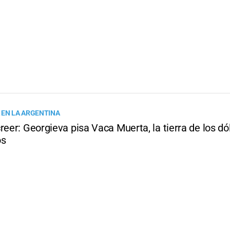
 EN LA ARGENTINA
reer: Georgieva pisa Vaca Muerta, la tierra de los dó
os