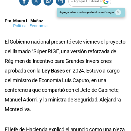
+ Agregar El Litoral en
Agregar a tus medios preferidos en Google
Por:
Mauro L. Muñoz
Política - Economía
El Gobierno nacional presentó este viernes el proyecto
del llamado “Súper RIGI”, una versión reforzada del
Régimen de Incentivo para Grandes Inversiones
aprobada con la
Ley Bases
en 2024. Estuvo a cargo
del ministro de Economía Luis Caputo, en una
conferencia que compartió con el Jefe de Gabinete,
Manuel Adorni, y la ministra de Seguridad, Alejandra
Monteoliva.
El jefe de Hacienda explicó el anuncio como una pieza