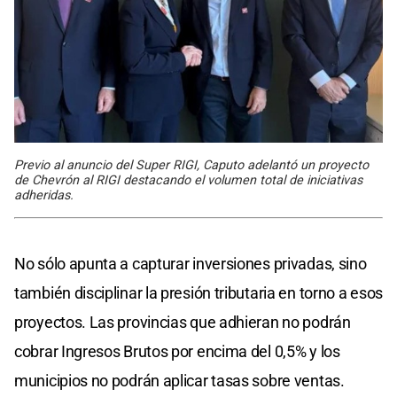
Previo al anuncio del Super RIGI, Caputo adelantó un proyecto
de Chevrón al RIGI destacando el volumen total de iniciativas
adheridas.
No sólo apunta a capturar inversiones privadas, sino
también disciplinar la presión tributaria en torno a esos
proyectos. Las provincias que adhieran no podrán
cobrar Ingresos Brutos por encima del 0,5% y los
municipios no podrán aplicar tasas sobre ventas.