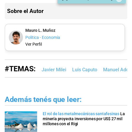
Sobre el Autor
Mauro L. Muñoz
Política - Economía
Ver Perfil
#TEMAS:
Javier Milei
Luis Caputo
Manuel Adorn
Además tenés que leer:
El rol de las metalmecánicas santafesinas
La
minería proyecta inversiones por US$ 27 mil
millones con el Rigi