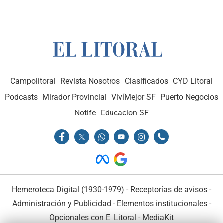
Campolitoral
Revista Nosotros
Clasificados
CYD Litoral
Podcasts
Mirador Provincial
VivíMejor SF
Puerto Negocios
Notife
Educacion SF
Hemeroteca Digital (1930-1979)
-
Receptorías de avisos
-
Administración y Publicidad
-
Elementos institucionales
-
Opcionales con El Litoral
-
MediaKit