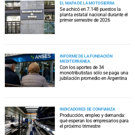
EL MAPA DE LA MOTOSIERRA
Se achicó en 7.148 puestos la
planta estatal nacional durante el
primer semestre de 2026
INFORME DE LA FUNDACIÓN
MEDITERRÁNEA
Con los aportes de 34
monotributistas sólo se paga una
jubilación promedio en Argentina
INDICADORES DE CONFIANZA
Producción, empleo y demanda:
qué esperan los empresarios para
el próximo trimestre