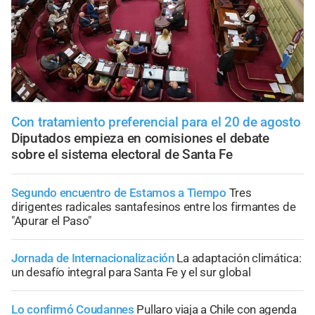
Con tratamiento preferencial para el 20 de agosto
Diputados empieza en comisiones el debate
sobre el sistema electoral de Santa Fe
Segundo encuentro de Estamos a Tiempo
Tres
dirigentes radicales santafesinos entre los firmantes de
"Apurar el Paso"
Jornada de Internacionalización
La adaptación climática:
un desafío integral para Santa Fe y el sur global
Lo confirmó Coudannes
Pullaro viaja a Chile con agenda