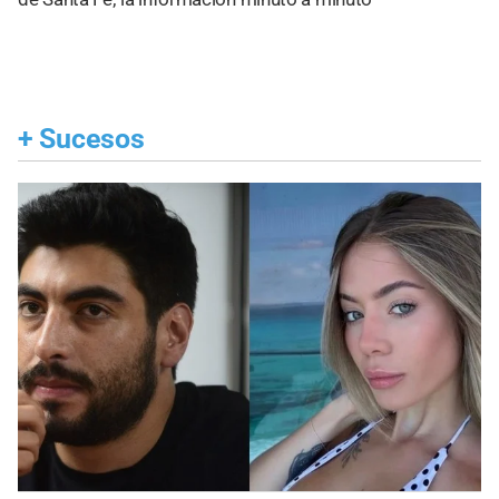
+
Sucesos