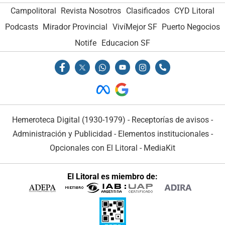
Campolitoral
Revista Nosotros
Clasificados
CYD Litoral
Podcasts
Mirador Provincial
VivíMejor SF
Puerto Negocios
Notife
Educacion SF
Hemeroteca Digital (1930-1979)
-
Receptorías de avisos
-
Administración y Publicidad
-
Elementos institucionales
-
Opcionales con El Litoral
-
MediaKit
El Litoral es miembro de: