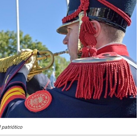
 patriótico