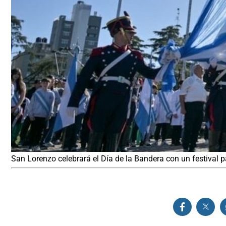
San Lorenzo celebrará el Día de la Bandera con un festival p