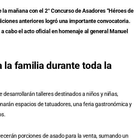
e la mañana con el 2° Concurso de Asadores “Héroes de
diciones anteriores logró una importante convocatoria.
á a cabo el acto oficial en homenaje al general Manuel
 la familia durante toda la
se desarrollarán talleres destinados a niños y niñas,
onarán espacios de tatuadores, una feria gastronómica y
os.
recerán porciones de asado para la venta, sumando un