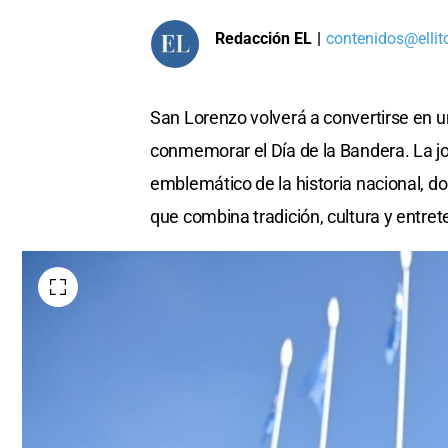
Redacción EL
|
contenidos@ellit
San Lorenzo volverá a convertirse en u
conmemorar el Día de la Bandera. La jor
emblemático de la historia nacional, d
que combina tradición, cultura y entret