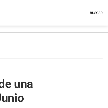
BUSCAR
 de una
Junio