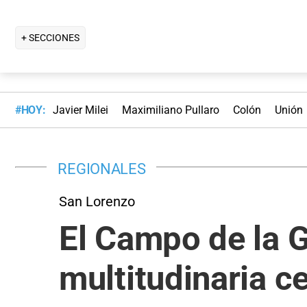
+ SECCIONES
#HOY:
Javier Milei
Maximiliano Pullaro
Colón
Unión
REGIONALES
San Lorenzo
El Campo de la G
multitudinaria c