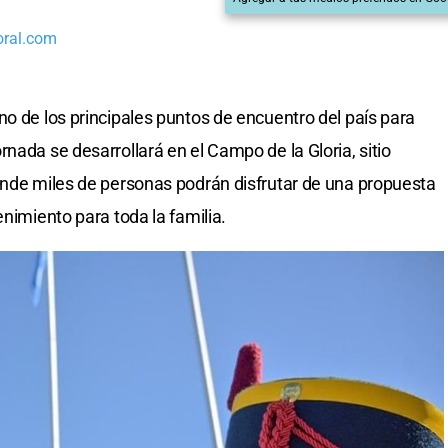
oral.com
no de los principales puntos de encuentro del país para
nada se desarrollará en el Campo de la Gloria, sitio
onde miles de personas podrán disfrutar de una propuesta
enimiento para toda la familia.