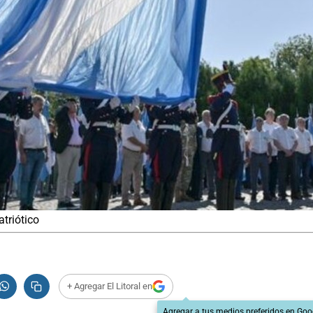
atriótico
+ Agregar El Litoral en
Agregar a tus medios preferidos en Goo