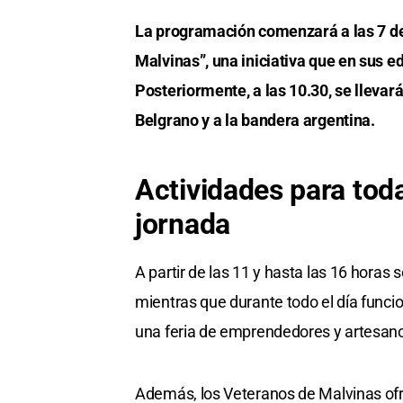
La programación comenzará a las 7 d
Malvinas”, una iniciativa que en sus e
Posteriormente, a las 10.30, se llevar
Belgrano y a la bandera argentina.
Actividades para toda
jornada
A partir de las 11 y hasta las 16 horas 
mientras que durante todo el día funci
una feria de emprendedores y artesan
Además, los Veteranos de Malvinas of