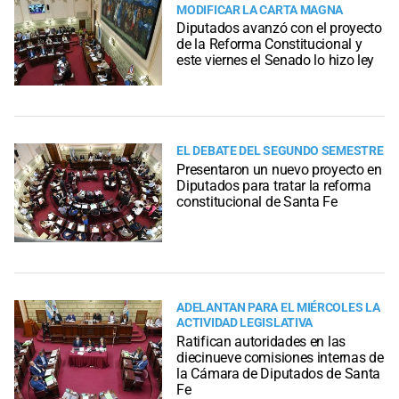
MODIFICAR LA CARTA MAGNA
Diputados avanzó con el proyecto
de la Reforma Constitucional y
este viernes el Senado lo hizo ley
EL DEBATE DEL SEGUNDO SEMESTRE
Presentaron un nuevo proyecto en
Diputados para tratar la reforma
constitucional de Santa Fe
ADELANTAN PARA EL MIÉRCOLES LA
ACTIVIDAD LEGISLATIVA
Ratifican autoridades en las
diecinueve comisiones internas de
la Cámara de Diputados de Santa
Fe