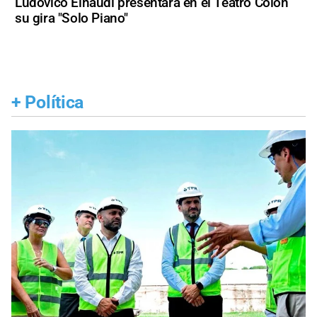
Ludovico Einaudi presentará en el Teatro Colón
su gira "Solo Piano"
+
Política