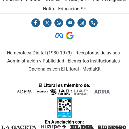
Notife
Educacion SF
Hemeroteca Digital (1930-1979)
-
Receptorías de avisos
-
Administración y Publicidad
-
Elementos institucionales
-
Opcionales con El Litoral
-
MediaKit
El Litoral es miembro de:
En Asociación con: