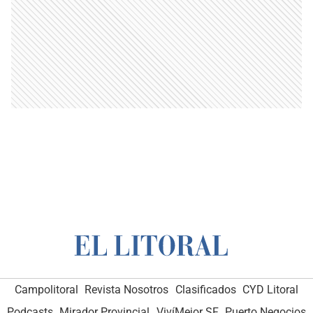
Campolitoral
Revista Nosotros
Clasificados
CYD Litoral
Podcasts
Mirador Provincial
VivíMejor SF
Puerto Negocios