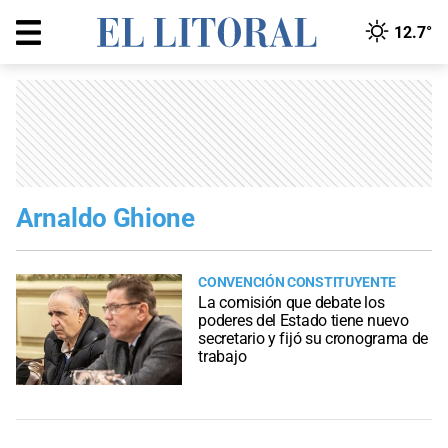
12.7°
Arnaldo Ghione
CONVENCIÓN CONSTITUYENTE
La comisión que debate los
poderes del Estado tiene nuevo
secretario y fijó su cronograma de
trabajo