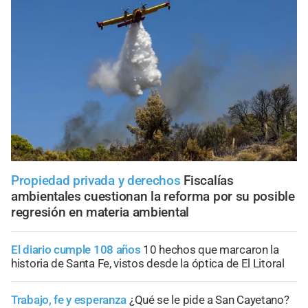
Propiedad privada y derechos
Fiscalías
ambientales cuestionan la reforma por su posible
regresión en materia ambiental
El diario cumple 108 años
10 hechos que marcaron la
historia de Santa Fe, vistos desde la óptica de El Litoral
Trabajo, fe y esperanza
¿Qué se le pide a San Cayetano?