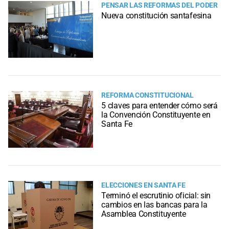
PENSAR LAS REFORMAS DEL PODER
Nueva constitución santafesina
REFORMA CONSTITUCIONAL
5 claves para entender cómo será
la Convención Constituyente en
Santa Fe
ELECCIONES EN SANTA FE
Terminó el escrutinio oficial: sin
cambios en las bancas para la
Asamblea Constituyente