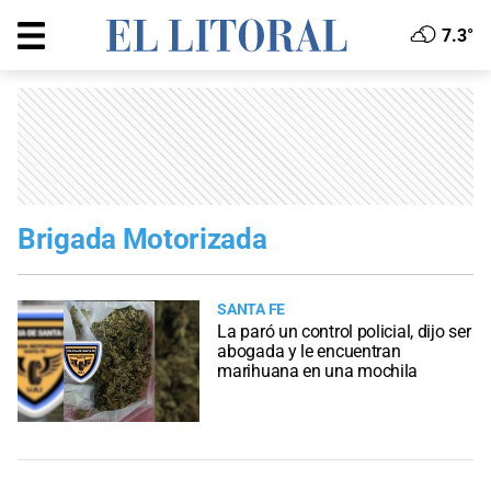
7.3°
Brigada Motorizada
SANTA FE
La paró un control policial, dijo ser
abogada y le encuentran
marihuana en una mochila