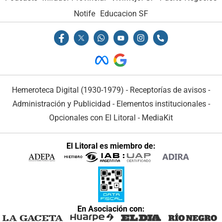
Notife
Educacion SF
Hemeroteca Digital (1930-1979)
-
Receptorías de avisos
-
Administración y Publicidad
-
Elementos institucionales
-
Opcionales con El Litoral
-
MediaKit
El Litoral es miembro de:
En Asociación con: