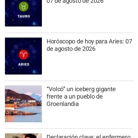
07 de agosto de 2026
Horóscopo de hoy para Aries: 07
de agosto de 2026
“Volcó” un iceberg gigante
frente a un pueblo de
Groenlandia
Declaración clave: el enfermero