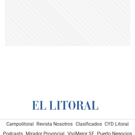
Campolitoral
Revista Nosotros
Clasificados
CYD Litoral
Podcasts
Mirador Provincial
VivíMejor SF
Puerto Negocios