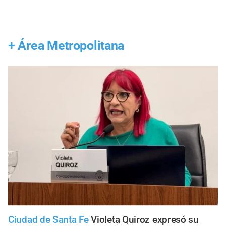
+
Área Metropolitana
Ciudad de Santa Fe
Violeta Quiroz expresó su