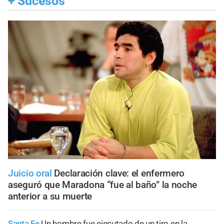
+
Sucesos
Juicio oral
Declaración clave: el enfermero
aseguró que Maradona “fue al baño” la noche
anterior a su muerte
Santa Fe
Un hombre fue ejecutado de un tiro en la