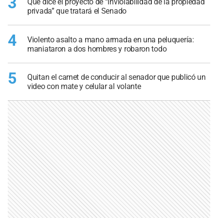
3
Qué dice el proyecto de “inviolabilidad de la propiedad
privada” que tratará el Senado
4
Violento asalto a mano armada en una peluquería:
maniataron a dos hombres y robaron todo
5
Quitan el carnet de conducir al senador que publicó un
video con mate y celular al volante